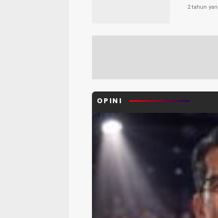
2 tahun yan
OPINI