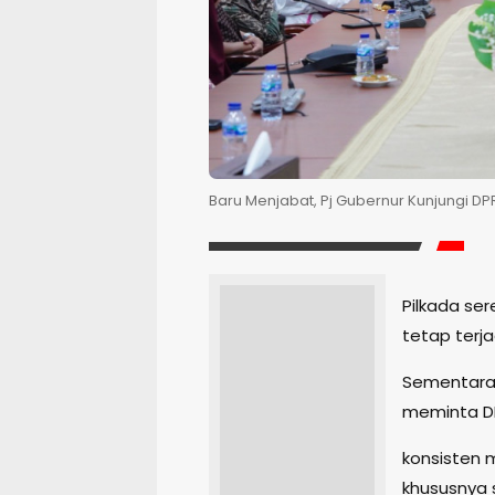
Baru Menjabat, Pj Gubernur Kunjungi DPR
Pilkada ser
tetap terj
Sementara P
meminta DP
konsisten 
khususnya 