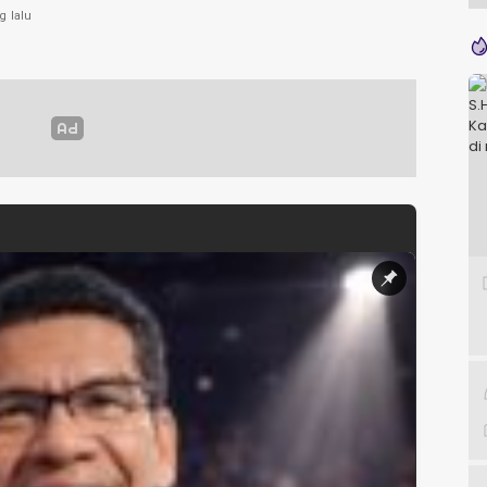
g lalu