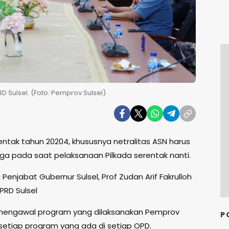
D Sulsel. (Foto: Pemprov Sulsel)
entak tahun 20204, khususnya netralitas ASN harus
aga pada saat pelaksanaan Pilkada serentak nanti.
enjabat Gubernur Sulsel, Prof Zudan Arif Fakrulloh
RD Sulsel
mengawal program yang dilaksanakan Pemprov
P
setiap program yang ada di setiap OPD.