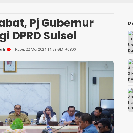
abat, Pj Gubernur
D
gi DPRD Sulsel
lah
Rabu, 22 Mei 2024 14:58 GMT+0800