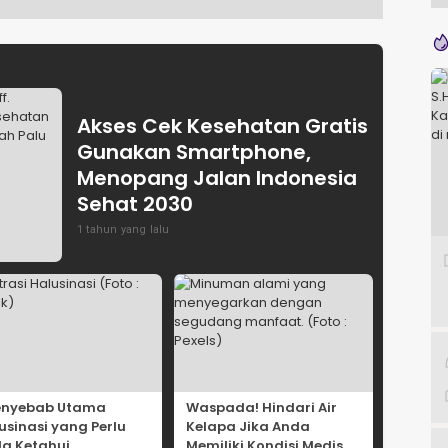
Akses Cek Kesehatan Gratis
Gunakan Smartphone,
Menopang Jalan Indonesia
Sehat 2030
1 tahun yang lalu
enyebab Utama
Waspada! Hindari Air
usinasi yang Perlu
Kelapa Jika Anda
a Ketahui
Memiliki Kondisi Medis