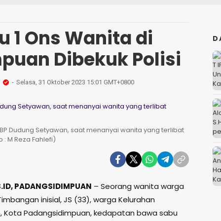
 1 Ons Wanita di
D
puan Dibekuk Polisi
Selasa, 31 Oktober 2023 15:01 GMT+0800
BP Dudung Setyawan, saat menanyai wanita yang terlibat
 : M Reza Fahlefi)
.ID, PADANGSIDIMPUAN
– Seorang wanita warga
imbangan inisial, JS (33), warga Kelurahan
, Kota Padangsidimpuan, kedapatan bawa sabu