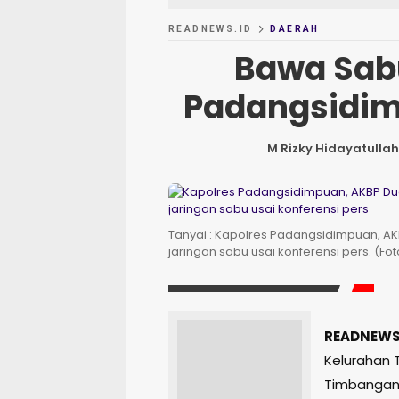
READNEWS.ID
DAERAH
Bawa Sabu
Padangsidim
M Rizky Hidayatullah
Tanyai : Kapolres Padangsidimpuan, AK
jaringan sabu usai konferensi pers. (Foto
READNEWS
Kelurahan T
Timbangan