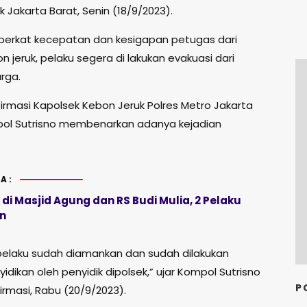
 Jakarta Barat, Senin (18/9/2023).
berkat kecepatan dan kesigapan petugas dari
n jeruk, pelaku segera di lakukan evakuasi dari
rga.
firmasi Kapolsek Kebon Jeruk Polres Metro Jakarta
ol Sutrisno membenarkan adanya kejadian
A:
i Masjid Agung dan RS Budi Mulia, 2 Pelaku
n
pelaku sudah diamankan dan sudah dilakukan
idikan oleh penyidik dipolsek,” ujar Kompol Sutrisno
P
irmasi, Rabu (20/9/2023).