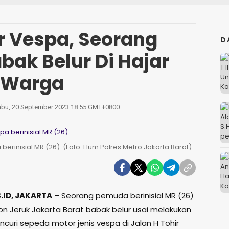
r Vespa, Seorang
D
ak Belur Di Hajar
Warga
bu, 20 September 2023 18:55 GMT+0800
erinisial MR (26). (Foto: Hum.Polres Metro Jakarta Barat)
ID, JAKARTA
– Seorang pemuda berinisial MR (26)
n Jeruk Jakarta Barat babak belur usai melakukan
curi sepeda motor jenis vespa di Jalan H Tohir