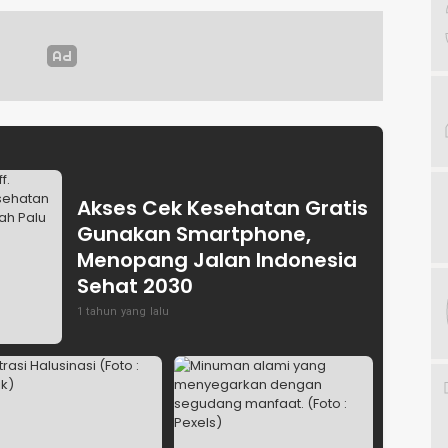
Palu /
Lamakarate, S.I.P.,
Gerakan
M.Si
Akses Cek Kesehatan Gratis
Gunakan Smartphone,
Menopang Jalan Indonesia
Sehat 2030
1 tahun yang lalu