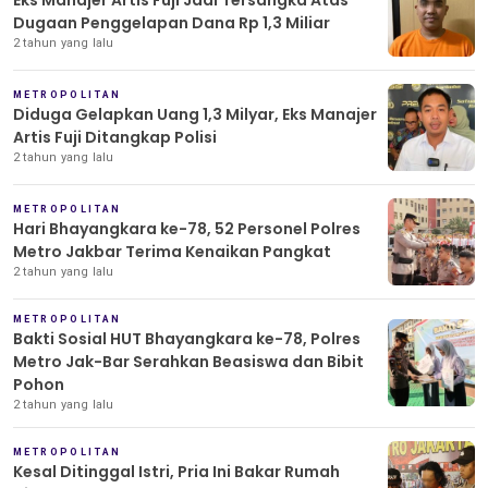
Dugaan Penggelapan Dana Rp 1,3 Miliar
2 tahun yang lalu
METROPOLITAN
Diduga Gelapkan Uang 1,3 Milyar, Eks Manajer
Artis Fuji Ditangkap Polisi
2 tahun yang lalu
METROPOLITAN
Hari Bhayangkara ke-78, 52 Personel Polres
Metro Jakbar Terima Kenaikan Pangkat
2 tahun yang lalu
METROPOLITAN
Bakti Sosial HUT Bhayangkara ke-78, Polres
Metro Jak-Bar Serahkan Beasiswa dan Bibit
Pohon
2 tahun yang lalu
METROPOLITAN
Kesal Ditinggal Istri, Pria Ini Bakar Rumah