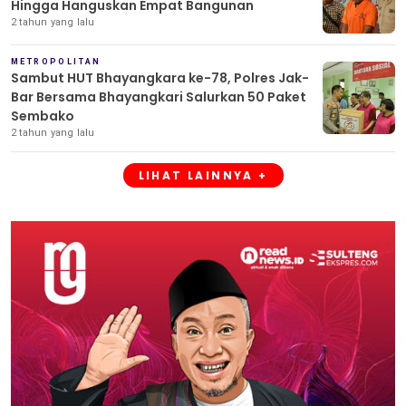
Hingga Hanguskan Empat Bangunan
2 tahun yang lalu
METROPOLITAN
Sambut HUT Bhayangkara ke-78, Polres Jak-
Bar Bersama Bhayangkari Salurkan 50 Paket
Sembako
2 tahun yang lalu
LIHAT LAINNYA +