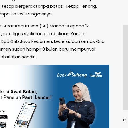
 tetap bergerak tanpa batas.”Tetap Tenang,
anpa Batas” Pungkasnya.
 Surat Keputusan (SK) Mandat Kepada 14
 sekaligus syukuran pembukaan Kantor
t Dpc Grib Jaya Kebumen, keberadaan ormas Grib
bumen sudah hampir 8 bulan baru mempunyai
etariatan sendiri.
P