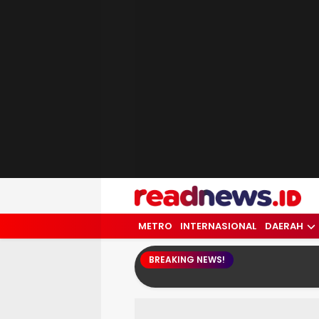
readnews.id
Berita Terkini, Update Terbaru Hari ini 
METRO
INTERNASIONAL
DAERAH
BREAKING NEWS!