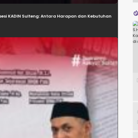
esi KADIN Sulteng: Antara Harapan dan Kebutuhan