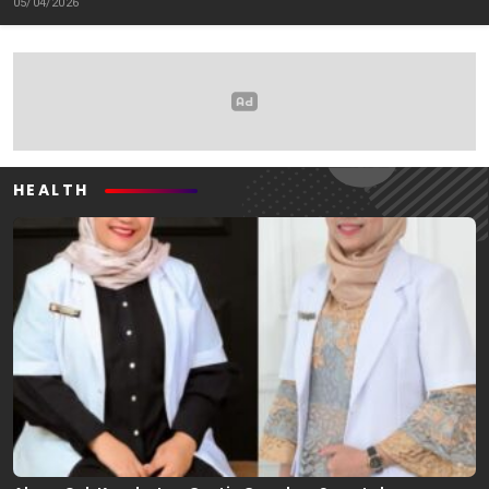
05/04/2026
Oleh: Anshar Munir
Pemerhati Gerakan
Mahasiswa
HEALTH