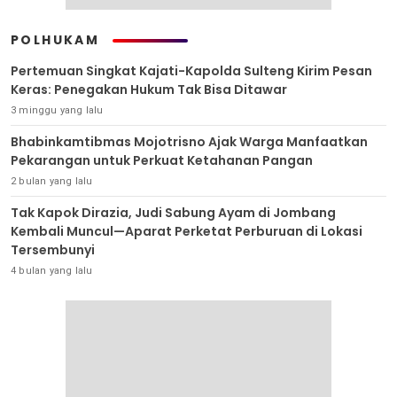
POLHUKAM
Pertemuan Singkat Kajati-Kapolda Sulteng Kirim Pesan
Keras: Penegakan Hukum Tak Bisa Ditawar
3 minggu yang lalu
Bhabinkamtibmas Mojotrisno Ajak Warga Manfaatkan
Pekarangan untuk Perkuat Ketahanan Pangan
2 bulan yang lalu
Tak Kapok Dirazia, Judi Sabung Ayam di Jombang
Kembali Muncul—Aparat Perketat Perburuan di Lokasi
Tersembunyi
4 bulan yang lalu