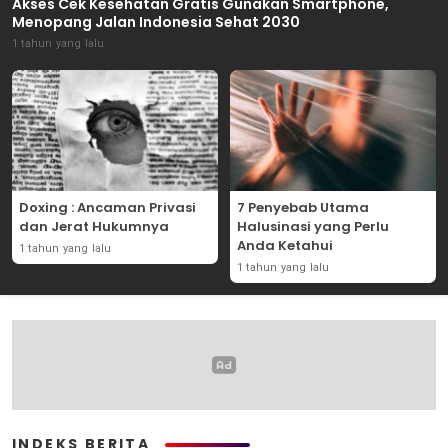
Akses Cek Kesehatan Gratis Gunakan Smartphone,
Menopang Jalan Indonesia Sehat 2030
1 tahun yang lalu
Doxing : Ancaman Privasi
7 Penyebab Utama
dan Jerat Hukumnya
Halusinasi yang Perlu
Anda Ketahui
1 tahun yang lalu
1 tahun yang lalu
INDEKS BERITA