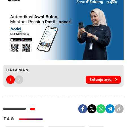
HALAMAN
1
2
Selanjutnya
TAG