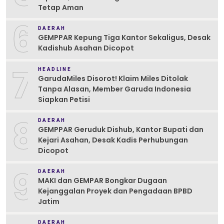
Tetap Aman
6
DAERAH
GEMPPAR Kepung Tiga Kantor Sekaligus, Desak
Kadishub Asahan Dicopot
7
HEADLINE
GarudaMiles Disorot! Klaim Miles Ditolak
Tanpa Alasan, Member Garuda Indonesia
Siapkan Petisi
8
DAERAH
GEMPPAR Geruduk Dishub, Kantor Bupati dan
Kejari Asahan, Desak Kadis Perhubungan
Dicopot
9
DAERAH
MAKI dan GEMPAR Bongkar Dugaan
Kejanggalan Proyek dan Pengadaan BPBD
Jatim
DAERAH