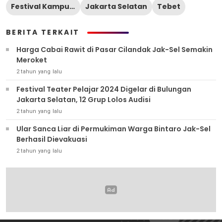
Festival Kampung Budaya Ciliwung
Jakarta Selatan
Tebet
BERITA TERKAIT
Harga Cabai Rawit di Pasar Cilandak Jak-Sel Semakin
Meroket
2 tahun yang lalu
Festival Teater Pelajar 2024 Digelar di Bulungan
Jakarta Selatan, 12 Grup Lolos Audisi
2 tahun yang lalu
Ular Sanca Liar di Permukiman Warga Bintaro Jak-Sel
Berhasil Dievakuasi
2 tahun yang lalu