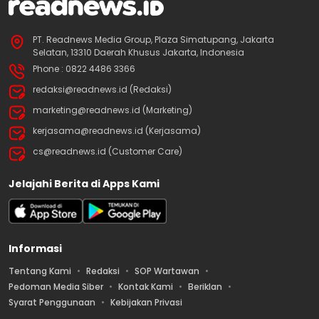
PT. Readnews Media Group, Plaza Simatupang, Jakarta
Selatan, 13310 Daerah Khusus Jakarta, Indonesia
Phone : 0822 4486 3366
redaksi@readnews.id (Redaksi)
marketing@readnews.id (Marketing)
kerjasama@readnews.id (Kerjasama)
cs@readnews.id (Customer Care)
Jelajahi Berita di Apps Kami
Informasi
Tentang Kami
Redaksi
SOP Wartawan
Pedoman Media Siber
Kontak Kami
Beriklan
Syarat Penggunaan
Kebijakan Privasi