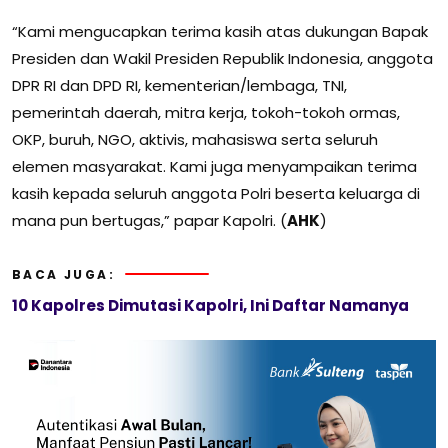
“Kami mengucapkan terima kasih atas dukungan Bapak
Presiden dan Wakil Presiden Republik Indonesia, anggota
DPR RI dan DPD RI, kementerian/lembaga, TNI,
pemerintah daerah, mitra kerja, tokoh-tokoh ormas,
OKP, buruh, NGO, aktivis, mahasiswa serta seluruh
elemen masyarakat. Kami juga menyampaikan terima
kasih kepada seluruh anggota Polri beserta keluarga di
mana pun bertugas,” papar Kapolri. (
AHK
)
BACA JUGA:
10 Kapolres Dimutasi Kapolri, Ini Daftar Namanya