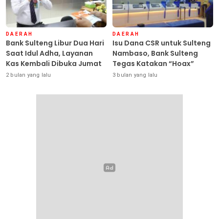
DAERAH
DAERAH
Bank Sulteng Libur Dua Hari
Isu Dana CSR untuk Sulteng
Saat Idul Adha, Layanan
Nambaso, Bank Sulteng
Kas Kembali Dibuka Jumat
Tegas Katakan “Hoax”
2 bulan yang lalu
3 bulan yang lalu