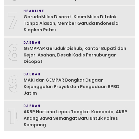
7
HEADLINE
GarudaMiles Disorot! Klaim Miles Ditolak
Tanpa Alasan, Member Garuda Indonesia
Siapkan Petisi
8
DAERAH
GEMPPAR Geruduk Dishub, Kantor Bupati dan
Kejari Asahan, Desak Kadis Perhubungan
Dicopot
9
DAERAH
MAKI dan GEMPAR Bongkar Dugaan
Kejanggalan Proyek dan Pengadaan BPBD
Jatim
10
DAERAH
AKBP Hartono Lepas Tongkat Komando, AKBP
Anang Bawa Semangat Baru untuk Polres
Sampang