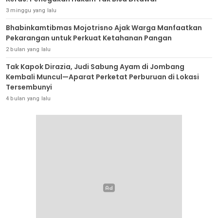
3 minggu yang lalu
Bhabinkamtibmas Mojotrisno Ajak Warga Manfaatkan
Pekarangan untuk Perkuat Ketahanan Pangan
2 bulan yang lalu
Tak Kapok Dirazia, Judi Sabung Ayam di Jombang
Kembali Muncul—Aparat Perketat Perburuan di Lokasi
Tersembunyi
4 bulan yang lalu