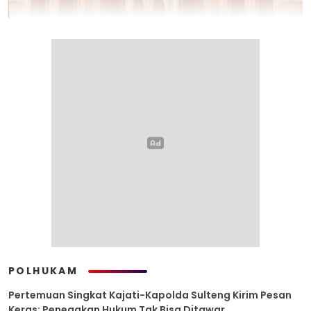
POLHUKAM
Pertemuan Singkat Kajati-Kapolda Sulteng Kirim Pesan
Keras: Penegakan Hukum Tak Bisa Ditawar