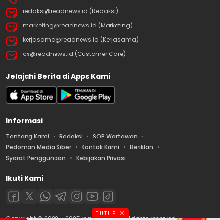
redaksi@readnews.id (Redaksi)
marketing@readnews.id (Marketing)
kerjasama@readnews.id (Kerjasama)
cs@readnews.id (Customer Care)
Jelajahi Berita di Apps Kami
Informasi
Tentang Kami
Redaksi
SOP Wartawan
Pedoman Media Siber
Kontak Kami
Beriklan
Syarat Penggunaan
Kebijakan Privasi
Ikuti Kami
TUTUP
Copyright © 2022 – 2025 readnews.id | All rights reserved.