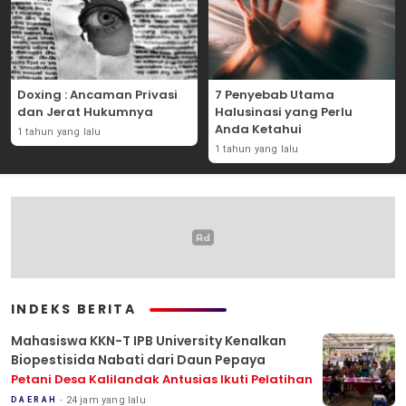
Doxing : Ancaman Privasi
7 Penyebab Utama
dan Jerat Hukumnya
Halusinasi yang Perlu
Anda Ketahui
1 tahun yang lalu
1 tahun yang lalu
INDEKS BERITA
Mahasiswa KKN-T IPB University Kenalkan
Biopestisida Nabati dari Daun Pepaya
Petani Desa Kalilandak Antusias Ikuti Pelatihan
24 jam yang lalu
DAERAH