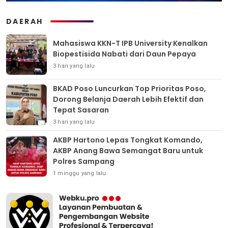
DAERAH
Mahasiswa KKN-T IPB University Kenalkan
Biopestisida Nabati dari Daun Pepaya
3 hari yang lalu
BKAD Poso Luncurkan Top Prioritas Poso,
Dorong Belanja Daerah Lebih Efektif dan
Tepat Sasaran
3 hari yang lalu
AKBP Hartono Lepas Tongkat Komando,
AKBP Anang Bawa Semangat Baru untuk
Polres Sampang
1 minggu yang lalu