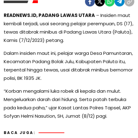
READNEWS.ID, PADANG LAWAS UTARA
– Insiden maut
kembali terjadi, usai seorang pelajar perempuan, DS (17),
tewas ditabrak minibus di Padang Lawas Utara (Paluta),
Kamis (7/12/2023) petang.
Dalam insiden maut ini, pelajar warga Desa Pamuntaran,
Kecamatan Padang Bolak Julu, Kabupaten Paluta itu,
terpental hingga tewas, usai ditabrak minibus bernomor
polisi, BK 1935 JK.
“Korban mengalami luka robek di kepala dan mulut.
Mengeluarkan darah dari hidung. Serta patah terbuka
pada kedua paha,” ujar Kasat Lantas Polres Tapsel, AKP
Sofyan Helmi Nasution, SH, Jumat (8/12) pagi.
BACA JUGA: