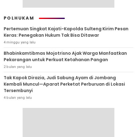
POLHUKAM
Pertemuan Singkat Kajati-Kapolda Sulteng Kirim Pesan
Keras: Penegakan Hukum Tak Bisa Ditawar
4 minggu yang lalu
Bhabinkamtibmas Mojotrisno Ajak Warga Manfaatkan
Pekarangan untuk Perkuat Ketahanan Pangan
2 bulan yang lalu
Tak Kapok Dirazia, Judi Sabung Ayam di Jombang
Kembali Muncul—Aparat Perketat Perburuan di Lokasi
Tersembunyi
4 bulan yang lalu