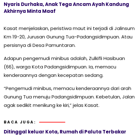
Nyaris Durhaka, Anak Tega Ancam Ayah Kandung
Akhirnya Minta Maaf
Kasat menjelaskan, peristiwa maut ini terjadi di Jalinsum
Km 19-20, Jurusan Gunung Tua-Padangsidimpuan. Atau
persisnya di Desa Pamuntaran.
Adapun pengemudi minibus adalah, Zulkifli Hasibuan
(66), warga Kota Padangsidimpuan. Ia, memacu
kenderaannya dengan kecepatan sedang.
“Pengemudi minibus, memacu kenderaannya dari arah
Gunung Tua menuju Padangsidimpuan. Kebetulan, Jalan
agak sedikit menikung ke kiri,” jelas Kasat.
BACA JUGA:
Ditinggal keluar Kota, Rumah di Paluta Terbakar