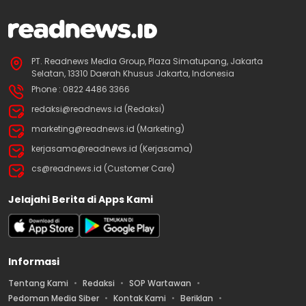
PT. Readnews Media Group, Plaza Simatupang, Jakarta
Selatan, 13310 Daerah Khusus Jakarta, Indonesia
Phone : 0822 4486 3366
redaksi@readnews.id (Redaksi)
marketing@readnews.id (Marketing)
kerjasama@readnews.id (Kerjasama)
cs@readnews.id (Customer Care)
Jelajahi Berita di Apps Kami
Informasi
Tentang Kami
Redaksi
SOP Wartawan
Pedoman Media Siber
Kontak Kami
Beriklan