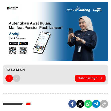
HALAMAN
1
2
Selanjutnya