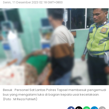
Senin, 11 Desember 2023 02:18 GMT+0800
Besuk : Personel Sat Lantas Polres Tapsel membesuk pengemudi
bus yang mengalami luka di bagian kepala usai kecelakaan.
(Foto : M Reza Fahlefi)