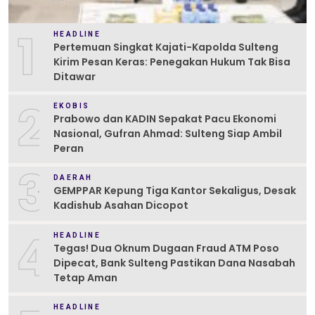
1
HEADLINE
Pertemuan Singkat Kajati-Kapolda Sulteng
Kirim Pesan Keras: Penegakan Hukum Tak Bisa
Ditawar
2
EKOBIS
Prabowo dan KADIN Sepakat Pacu Ekonomi
Nasional, Gufran Ahmad: Sulteng Siap Ambil
Peran
3
DAERAH
GEMPPAR Kepung Tiga Kantor Sekaligus, Desak
Kadishub Asahan Dicopot
4
HEADLINE
Tegas! Dua Oknum Dugaan Fraud ATM Poso
Dipecat, Bank Sulteng Pastikan Dana Nasabah
Tetap Aman
HEADLINE