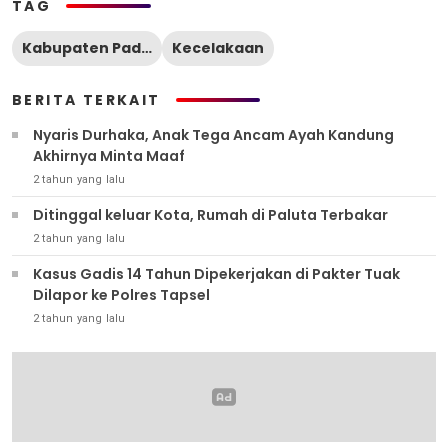
TAG
Kabupaten Padang Lawas Utara
Kecelakaan
BERITA TERKAIT
Nyaris Durhaka, Anak Tega Ancam Ayah Kandung
Akhirnya Minta Maaf
2 tahun yang lalu
Ditinggal keluar Kota, Rumah di Paluta Terbakar
2 tahun yang lalu
Kasus Gadis 14 Tahun Dipekerjakan di Pakter Tuak
Dilapor ke Polres Tapsel
2 tahun yang lalu