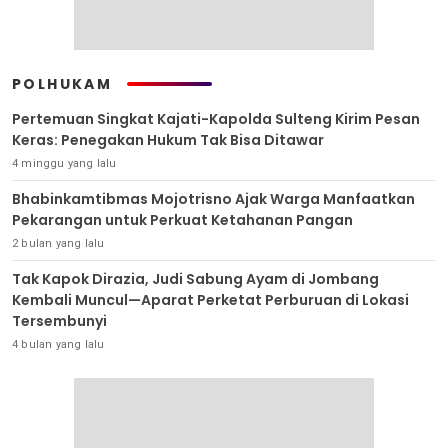
POLHUKAM
Pertemuan Singkat Kajati-Kapolda Sulteng Kirim Pesan
Keras: Penegakan Hukum Tak Bisa Ditawar
4 minggu yang lalu
Bhabinkamtibmas Mojotrisno Ajak Warga Manfaatkan
Pekarangan untuk Perkuat Ketahanan Pangan
2 bulan yang lalu
Tak Kapok Dirazia, Judi Sabung Ayam di Jombang
Kembali Muncul—Aparat Perketat Perburuan di Lokasi
Tersembunyi
4 bulan yang lalu