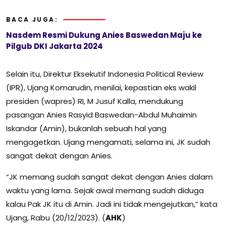
BACA JUGA:
Nasdem Resmi Dukung Anies Baswedan Maju ke
Pilgub DKI Jakarta 2024
Selain itu, Direktur Eksekutif Indonesia Political Review
(IPR), Ujang Komarudin, menilai, kepastian eks wakil
presiden (wapres) RI, M Jusuf Kalla, mendukung
pasangan Anies Rasyid Baswedan-Abdul Muhaimin
Iskandar (Amin), bukanlah sebuah hal yang
mengagetkan. Ujang mengamati, selama ini, JK sudah
sangat dekat dengan Anies.
“JK memang sudah sangat dekat dengan Anies dalam
waktu yang lama. Sejak awal memang sudah diduga
kalau Pak JK itu di Amin. Jadi ini tidak mengejutkan,” kata
Ujang, Rabu (20/12/2023). (
AHK
)