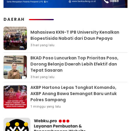
DAERAH
Mahasiswa KKN-T IPB University Kenalkan
Biopestisida Nabati dari Daun Pepaya
3 hari yang lalu
BKAD Poso Luncurkan Top Prioritas Poso,
Dorong Belanja Daerah Lebih Efektif dan
Tepat Sasaran
3 hari yang lalu
AKBP Hartono Lepas Tongkat Komando,
AKBP Anang Bawa Semangat Baru untuk
Polres Sampang
1 minggu yang lalu