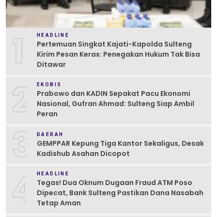
1
HEADLINE
Pertemuan Singkat Kajati-Kapolda Sulteng
Kirim Pesan Keras: Penegakan Hukum Tak Bisa
Ditawar
2
EKOBIS
Prabowo dan KADIN Sepakat Pacu Ekonomi
Nasional, Gufran Ahmad: Sulteng Siap Ambil
Peran
3
DAERAH
GEMPPAR Kepung Tiga Kantor Sekaligus, Desak
Kadishub Asahan Dicopot
4
HEADLINE
Tegas! Dua Oknum Dugaan Fraud ATM Poso
Dipecat, Bank Sulteng Pastikan Dana Nasabah
Tetap Aman