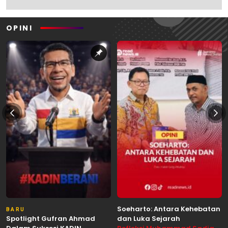
OPINI
Soeharto: Antara Kehebatan
BARU
Spotlight Gufran Ahmad
dan Luka Sejarah