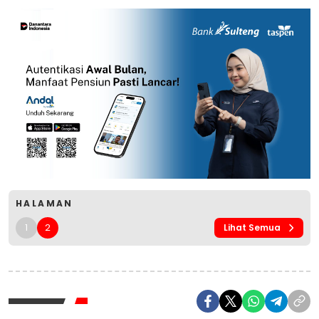
HALAMAN
1
2
Lihat Semua