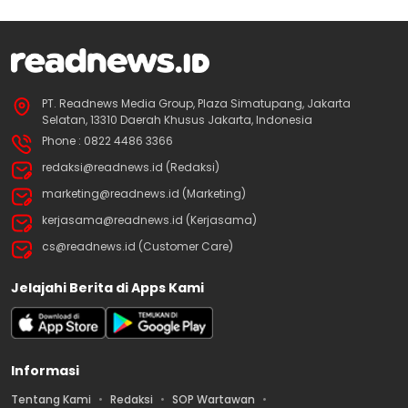
PT. Readnews Media Group, Plaza Simatupang, Jakarta
Selatan, 13310 Daerah Khusus Jakarta, Indonesia
Phone : 0822 4486 3366
redaksi@readnews.id (Redaksi)
marketing@readnews.id (Marketing)
kerjasama@readnews.id (Kerjasama)
cs@readnews.id (Customer Care)
Jelajahi Berita di Apps Kami
Informasi
Tentang Kami
Redaksi
SOP Wartawan