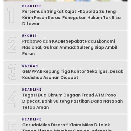
1
HEADLINE
Pertemuan Singkat Kajati-Kapolda Sulteng
Kirim Pesan Keras: Penegakan Hukum Tak Bisa
Ditawar
2
EKOBIS
Prabowo dan KADIN Sepakat Pacu Ekonomi
Nasional, Gufran Ahmad: Sulteng Siap Ambil
Peran
3
DAERAH
GEMPPAR Kepung Tiga Kantor Sekaligus, Desak
Kadishub Asahan Dicopot
4
HEADLINE
Tegas! Dua Oknum Dugaan Fraud ATM Poso
Dipecat, Bank Sulteng Pastikan Dana Nasabah
Tetap Aman
5
HEADLINE
GarudaMiles Disorot! Klaim Miles Ditolak