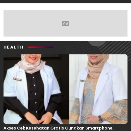
Oleh: Anshar Munir
Pemerhati Gerakan
Mahasiswa
HEALTH
Akses Cek Kesehatan Gratis Gunakan Smartphone,