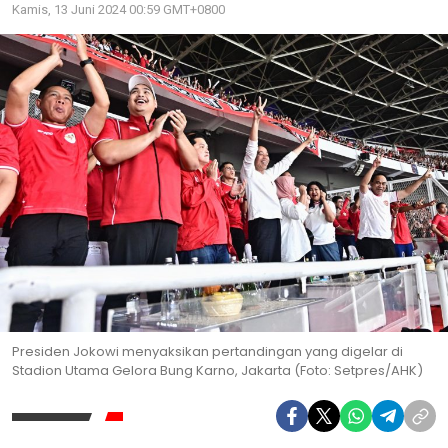
Kamis, 13 Juni 2024 00:59 GMT+0800
Presiden Jokowi menyaksikan pertandingan yang digelar di
Stadion Utama Gelora Bung Karno, Jakarta (Foto: Setpres/AHK)