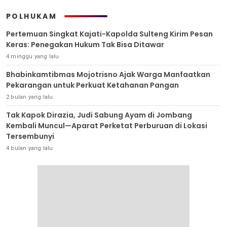
POLHUKAM
Pertemuan Singkat Kajati-Kapolda Sulteng Kirim Pesan
Keras: Penegakan Hukum Tak Bisa Ditawar
4 minggu yang lalu
Bhabinkamtibmas Mojotrisno Ajak Warga Manfaatkan
Pekarangan untuk Perkuat Ketahanan Pangan
2 bulan yang lalu
Tak Kapok Dirazia, Judi Sabung Ayam di Jombang
Kembali Muncul—Aparat Perketat Perburuan di Lokasi
Tersembunyi
4 bulan yang lalu