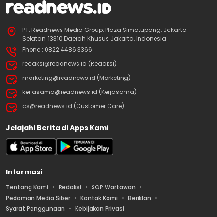
PT. Readnews Media Group, Plaza Simatupang, Jakarta
Selatan, 13310 Daerah Khusus Jakarta, Indonesia
Phone : 0822 4486 3366
redaksi@readnews.id (Redaksi)
marketing@readnews.id (Marketing)
kerjasama@readnews.id (Kerjasama)
cs@readnews.id (Customer Care)
Jelajahi Berita di Apps Kami
Informasi
Tentang Kami
Redaksi
SOP Wartawan
Pedoman Media Siber
Kontak Kami
Beriklan
Syarat Penggunaan
Kebijakan Privasi