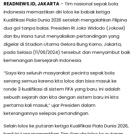
READNEWS.ID, JAKARTA
– Tim nasional sepak bola
Indonesia memastikan diri lolos ke babak ketiga
Kualifikasi Piala Dunia 2026 setelah mengalahkan Filipina
dua gol tanpa balas. Presiden RI Joko Widodo (Jokowi)
dan Ibu Iriana turut menyaksikan pertandingan yang
digelar di Stadion Utama Gelora Bung Karno, Jakarta,
pada Selasa (11/06/2024) tersebut dan menyambut baik
kemenangan bersejarah Indonesia.
“Saya kira seluruh masyarakat pecinta sepak bola
senang semua karena kita lolos dan bisa masuk ke
ronde 3 kualifikasi di sistem FIFA yang baru. Ini adalah
sebuah sejarah dan kita dengan sistem baru ini kita
pertama kali masuk,” ujar Presiden dalam
keterangannya selepas pertandingan.
Selain lolos ke putaran ketiga Kualifikasi Piala Dunia 2026,
hasil ini juga memastikan Tim Garuda lolos ke putaran