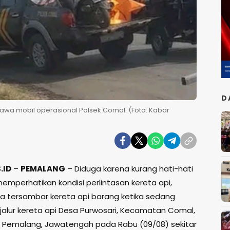
D
bawa mobil operasional Polsek Comal. (Foto: Kabar
.ID
–
PEMALANG
– Diduga karena kurang hati-hati
emperhatikan kondisi perlintasan kereta api,
ia tersambar kereta api barang ketika sedang
i jalur kereta api Desa Purwosari, Kecamatan Comal,
Pemalang, Jawatengah pada Rabu (09/08) sekitar