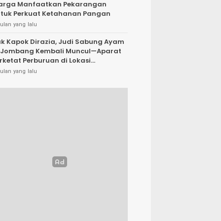
arga Manfaatkan Pekarangan
tuk Perkuat Ketahanan Pangan
ulan yang lalu
k Kapok Dirazia, Judi Sabung Ayam
 Jombang Kembali Muncul—Aparat
rketat Perburuan di Lokasi
rsembunyi
ulan yang lalu