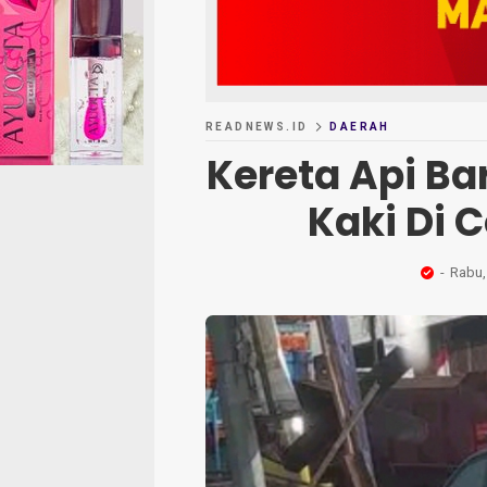
READNEWS.ID
DAERAH
Kereta Api B
Kaki Di 
Rabu,