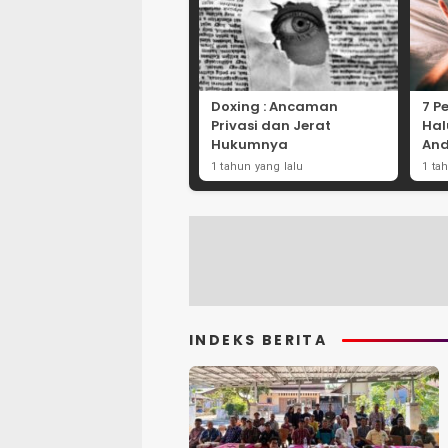
Doxing : Ancaman
7 P
Privasi dan Jerat
Hal
Hukumnya
And
1 tahun yang lalu
1 ta
INDEKS BERITA