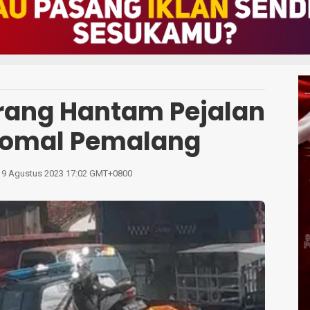
arang Hantam Pejalan
Comal Pemalang
 9 Agustus 2023 17:02 GMT+0800