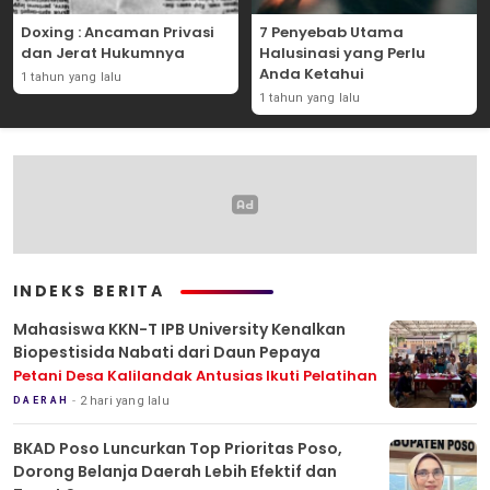
Doxing : Ancaman Privasi
7 Penyebab Utama
dan Jerat Hukumnya
Halusinasi yang Perlu
Anda Ketahui
1 tahun yang lalu
1 tahun yang lalu
INDEKS BERITA
Mahasiswa KKN-T IPB University Kenalkan
Biopestisida Nabati dari Daun Pepaya
Petani Desa Kalilandak Antusias Ikuti Pelatihan
2 hari yang lalu
DAERAH
BKAD Poso Luncurkan Top Prioritas Poso,
Dorong Belanja Daerah Lebih Efektif dan