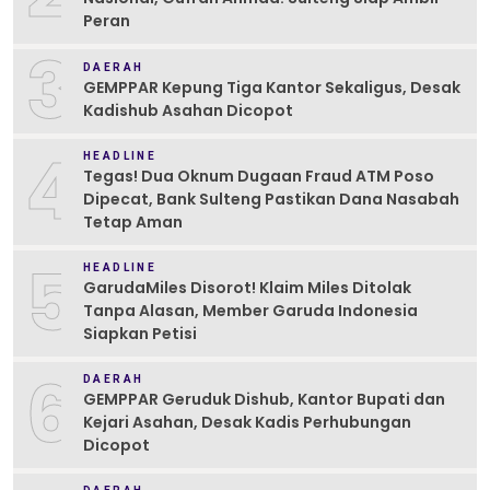
Peran
3
DAERAH
GEMPPAR Kepung Tiga Kantor Sekaligus, Desak
Kadishub Asahan Dicopot
4
HEADLINE
Tegas! Dua Oknum Dugaan Fraud ATM Poso
Dipecat, Bank Sulteng Pastikan Dana Nasabah
Tetap Aman
5
HEADLINE
GarudaMiles Disorot! Klaim Miles Ditolak
Tanpa Alasan, Member Garuda Indonesia
Siapkan Petisi
6
DAERAH
GEMPPAR Geruduk Dishub, Kantor Bupati dan
Kejari Asahan, Desak Kadis Perhubungan
Dicopot