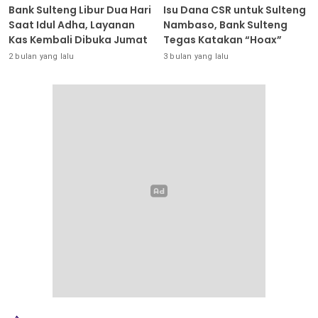
Bank Sulteng Libur Dua Hari
Isu Dana CSR untuk Sulteng
Saat Idul Adha, Layanan
Nambaso, Bank Sulteng
Kas Kembali Dibuka Jumat
Tegas Katakan “Hoax”
2 bulan yang lalu
3 bulan yang lalu