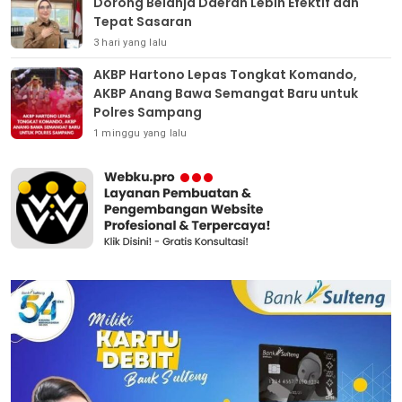
Dorong Belanja Daerah Lebih Efektif dan
Tepat Sasaran
3 hari yang lalu
AKBP Hartono Lepas Tongkat Komando,
AKBP Anang Bawa Semangat Baru untuk
Polres Sampang
1 minggu yang lalu