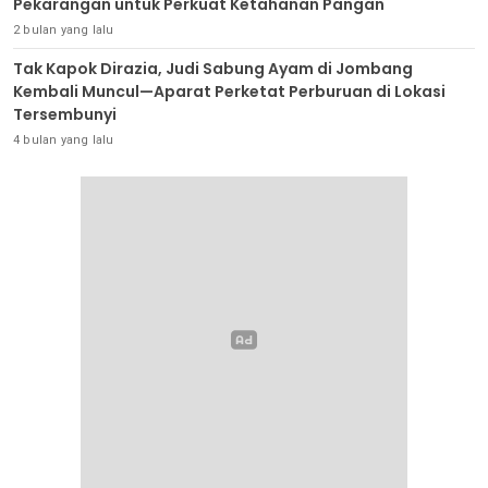
Pekarangan untuk Perkuat Ketahanan Pangan
2 bulan yang lalu
Tak Kapok Dirazia, Judi Sabung Ayam di Jombang
Kembali Muncul—Aparat Perketat Perburuan di Lokasi
Tersembunyi
4 bulan yang lalu