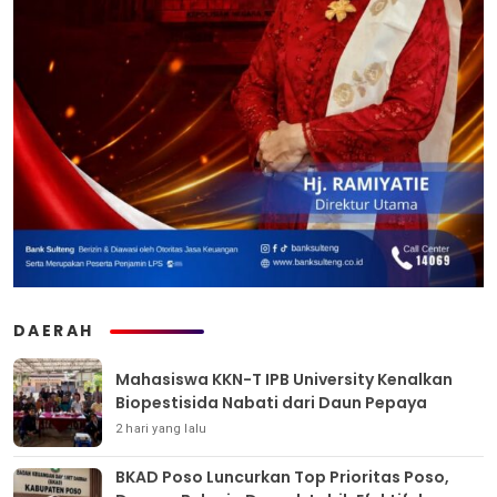
DAERAH
Mahasiswa KKN-T IPB University Kenalkan
Biopestisida Nabati dari Daun Pepaya
2 hari yang lalu
BKAD Poso Luncurkan Top Prioritas Poso,