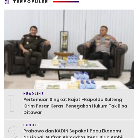
TERPOPULER
1
HEADLINE
Pertemuan Singkat Kajati-Kapolda Sulteng
Kirim Pesan Keras: Penegakan Hukum Tak Bisa
Ditawar
2
EKOBIS
Prabowo dan KADIN Sepakat Pacu Ekonomi
Nasional, Gufran Ahmad: Sulteng Siap Ambil