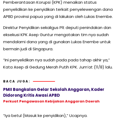
Pemberantasan Korupsi (KPK) menaikan status
penyelidikan ke penyidikan terkait penyelewengan dana
APBD provinsi papua yang di lakukan oleh Lukas Enembe.
Direktur Penyidikan sekaligus Plt deputi penindakan dan
eksekusi KPK Asep Guntur mengatakan tim nya sudah
mendalami dana yang di gunakan Lukas Enembe untuk
bermain judi di Singapura.
“Ini penyelidikan nya sudah pada pada tahap akhir ya,”
Kata Asep di Gedung Merah Putih KPK. Jum’at (11/8) lalu.
BACA JUGA:
PMII Bangkalan Gelar Sekolah Anggaran, Kader
Didorong Kritis Awasi APBD
Perkuat Pengawasan Kebijakan Anggaran Daerah
“Iya betul (Masuk ke penyidikan),” Ucapnya.