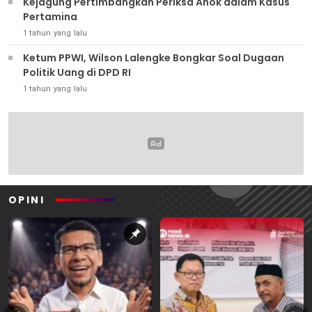
Kejagung Pertimbangkan Periksa Ahok dalam Kasus
Pertamina
1 tahun yang lalu
Ketum PPWI, Wilson Lalengke Bongkar Soal Dugaan
Politik Uang di DPD RI
1 tahun yang lalu
OPINI