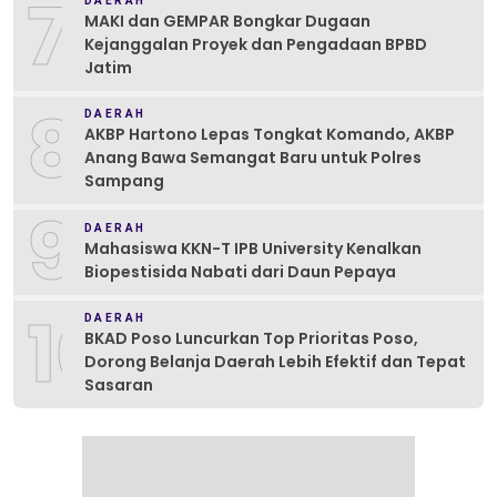
7
DAERAH
MAKI dan GEMPAR Bongkar Dugaan
Kejanggalan Proyek dan Pengadaan BPBD
Jatim
8
DAERAH
AKBP Hartono Lepas Tongkat Komando, AKBP
Anang Bawa Semangat Baru untuk Polres
Sampang
9
DAERAH
Mahasiswa KKN-T IPB University Kenalkan
Biopestisida Nabati dari Daun Pepaya
10
DAERAH
BKAD Poso Luncurkan Top Prioritas Poso,
Dorong Belanja Daerah Lebih Efektif dan Tepat
Sasaran