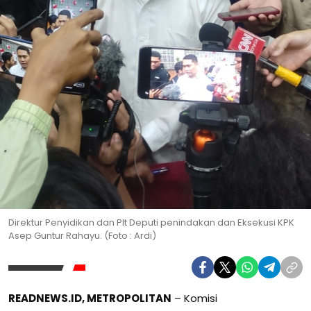
Direktur Penyidikan dan Plt Deputi penindakan dan Eksekusi KPK
Asep Guntur Rahayu. (Foto : Ardi)
READNEWS.ID, METROPOLITAN
– Komisi