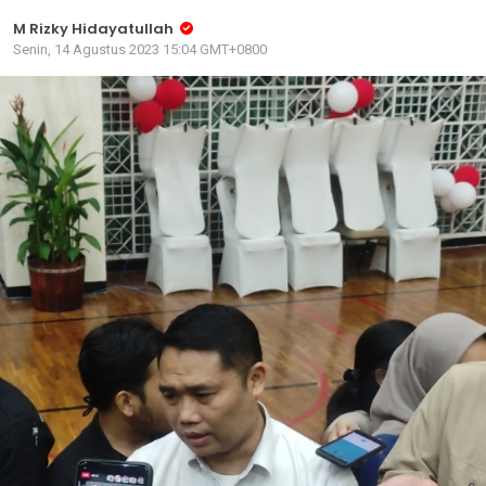
M Rizky Hidayatullah
Senin, 14 Agustus 2023 15:04 GMT+0800