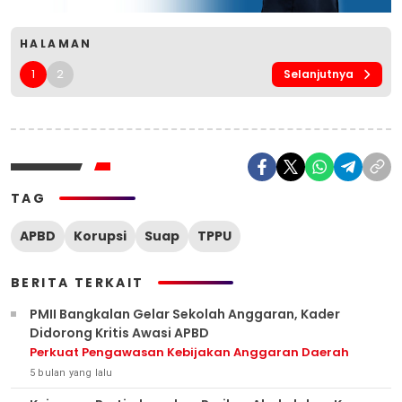
HALAMAN
1
2
Selanjutnya
TAG
APBD
Korupsi
Suap
TPPU
BERITA TERKAIT
PMII Bangkalan Gelar Sekolah Anggaran, Kader
Didorong Kritis Awasi APBD
Perkuat Pengawasan Kebijakan Anggaran Daerah
5 bulan yang lalu