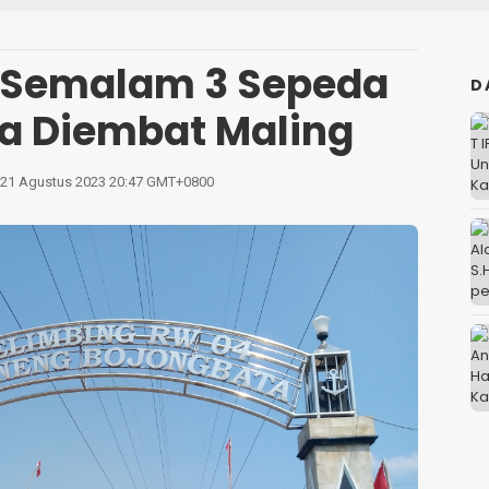
 Semalam 3 Sepeda
D
ga Diembat Maling
 21 Agustus 2023 20:47 GMT+0800