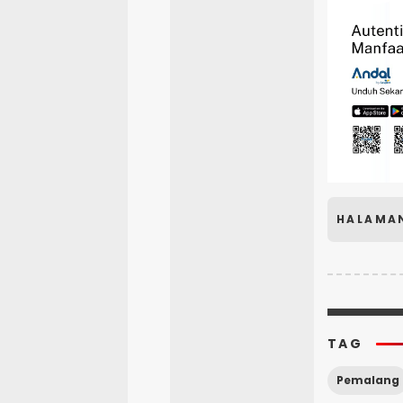
HALAMA
TAG
Pemalang