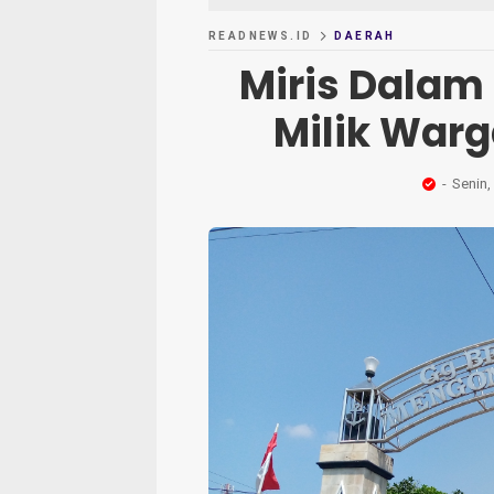
READNEWS.ID
DAERAH
Miris Dalam
Milik War
Senin,