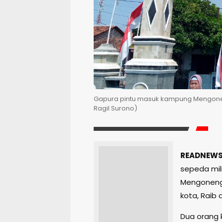
Gapura pintu masuk kampung Mengonen
Ragil Surono)
READNEWS
sepeda mil
Mengoneng
kota, Raib
Dua orang