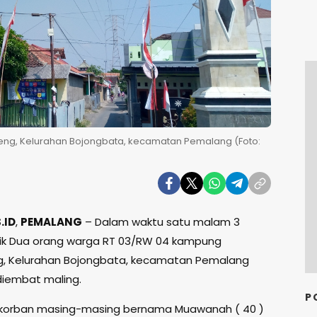
g, Kelurahan Bojongbata, kecamatan Pemalang (Foto:
.ID
,
PEMALANG
– Dalam waktu satu malam 3
ik Dua orang warga RT 03/RW 04 kampung
, Kelurahan Bojongbata, kecamatan Pemalang
 diembat maling.
P
 korban masing-masing bernama Muawanah ( 40 )