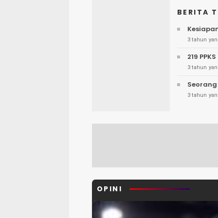
BERITA 
Kesiapan
3 tahun yan
219 PPK
3 tahun yan
Seorang 
3 tahun yan
OPINI