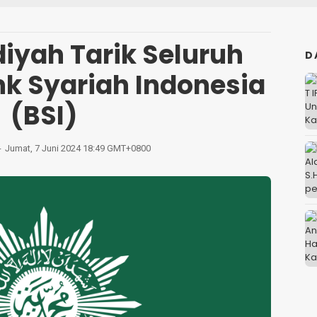
ah Tarik Seluruh
D
nk Syariah Indonesia
(BSI)
Jumat, 7 Juni 2024 18:49 GMT+0800