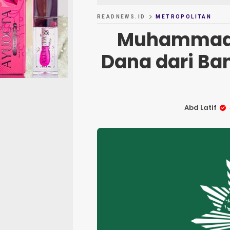
READNEWS.ID
METROPOLITAN
Muhammadiy
Dana dari Ba
Abd Latif