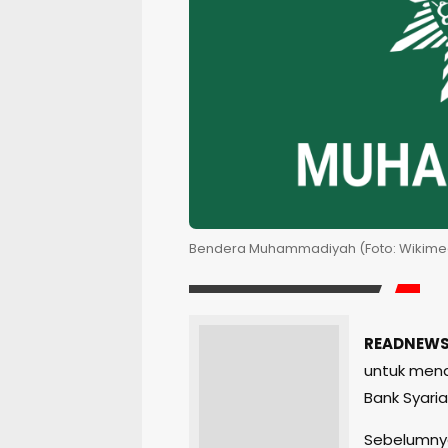
Bendera Muhammadiyah (Foto: Wikim
READNEWS.
untuk mena
Bank Syaria
Sebelumnya