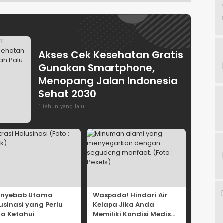
Akses Cek Kesehatan Gratis
Gunakan Smartphone,
Menopang Jalan Indonesia
Sehat 2030
1 tahun yang lalu
enyebab Utama
Waspada! Hindari Air
usinasi yang Perlu
Kelapa Jika Anda
a Ketahui
Memiliki Kondisi Medis