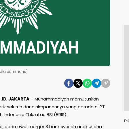
edia commons)
ID, JAKARTA
– Muhammadiyah memutuskan
rik seluruh dana simpanannya yang berada di PT
h Indonesia Tbk. atau BSI (BRIS).
P
, pada awal merger 3 bank syariah anak usaha