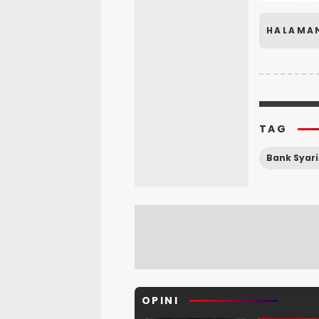
HALAMA
TAG
OPINI