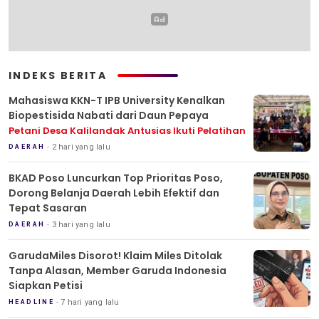
INDEKS BERITA
Mahasiswa KKN-T IPB University Kenalkan
Biopestisida Nabati dari Daun Pepaya
Petani Desa Kalilandak Antusias Ikuti Pelatihan
2 hari yang lalu
DAERAH
BKAD Poso Luncurkan Top Prioritas Poso,
Dorong Belanja Daerah Lebih Efektif dan
Tepat Sasaran
3 hari yang lalu
DAERAH
GarudaMiles Disorot! Klaim Miles Ditolak
Tanpa Alasan, Member Garuda Indonesia
Siapkan Petisi
7 hari yang lalu
HEADLINE