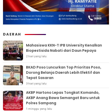
DAERAH
Mahasiswa KKN-T IPB University Kenalkan
Biopestisida Nabati dari Daun Pepaya
2 hari yang lalu
BKAD Poso Luncurkan Top Prioritas Poso,
Dorong Belanja Daerah Lebih Efektif dan
Tepat Sasaran
3 hari yang lalu
AKBP Hartono Lepas Tongkat Komando,
AKBP Anang Bawa Semangat Baru untuk
Polres Sampang
1 minggu yang lalu