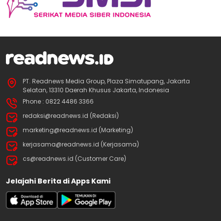
PT. Readnews Media Group, Plaza Simatupang, Jakarta
Selatan, 13310 Daerah Khusus Jakarta, Indonesia
Phone : 0822 4486 3366
redaksi@readnews.id (Redaksi)
marketing@readnews.id (Marketing)
kerjasama@readnews.id (Kerjasama)
cs@readnews.id (Customer Care)
Jelajahi Berita di Apps Kami