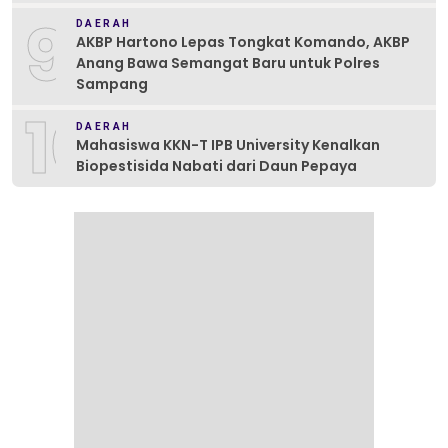
9
DAERAH
AKBP Hartono Lepas Tongkat Komando, AKBP
Anang Bawa Semangat Baru untuk Polres
Sampang
10
DAERAH
Mahasiswa KKN-T IPB University Kenalkan
Biopestisida Nabati dari Daun Pepaya