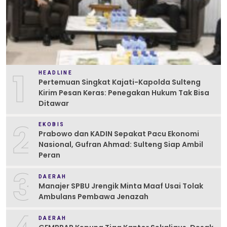
1
HEADLINE
Pertemuan Singkat Kajati-Kapolda Sulteng
Kirim Pesan Keras: Penegakan Hukum Tak Bisa
Ditawar
2
EKOBIS
Prabowo dan KADIN Sepakat Pacu Ekonomi
Nasional, Gufran Ahmad: Sulteng Siap Ambil
Peran
3
DAERAH
Manajer SPBU Jrengik Minta Maaf Usai Tolak
Ambulans Pembawa Jenazah
DAERAH