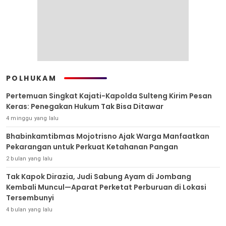
POLHUKAM
Pertemuan Singkat Kajati-Kapolda Sulteng Kirim Pesan
Keras: Penegakan Hukum Tak Bisa Ditawar
4 minggu yang lalu
Bhabinkamtibmas Mojotrisno Ajak Warga Manfaatkan
Pekarangan untuk Perkuat Ketahanan Pangan
2 bulan yang lalu
Tak Kapok Dirazia, Judi Sabung Ayam di Jombang
Kembali Muncul—Aparat Perketat Perburuan di Lokasi
Tersembunyi
4 bulan yang lalu