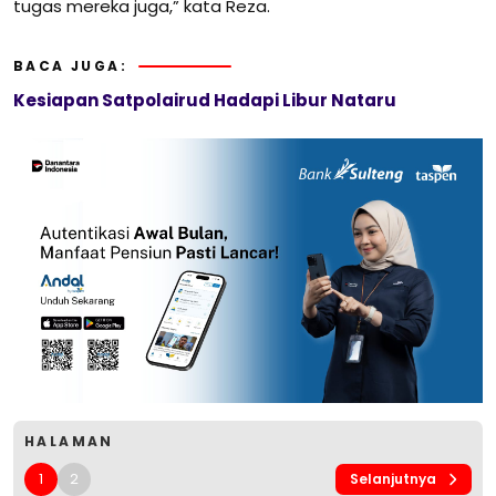
tugas mereka juga,” kata Reza.
BACA JUGA:
Kesiapan Satpolairud Hadapi Libur Nataru
HALAMAN
1
2
Selanjutnya