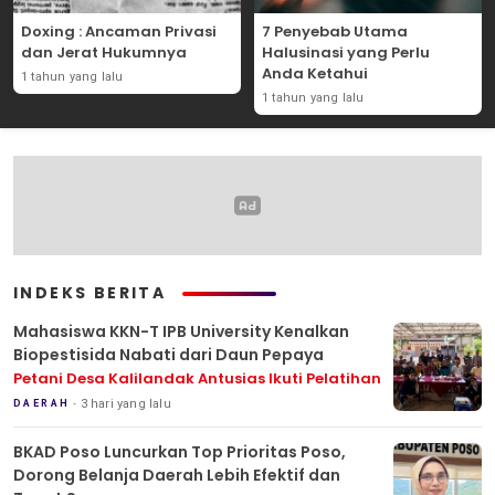
Doxing : Ancaman Privasi
7 Penyebab Utama
dan Jerat Hukumnya
Halusinasi yang Perlu
Anda Ketahui
1 tahun yang lalu
1 tahun yang lalu
INDEKS BERITA
Mahasiswa KKN-T IPB University Kenalkan
Biopestisida Nabati dari Daun Pepaya
Petani Desa Kalilandak Antusias Ikuti Pelatihan
3 hari yang lalu
DAERAH
BKAD Poso Luncurkan Top Prioritas Poso,
Dorong Belanja Daerah Lebih Efektif dan