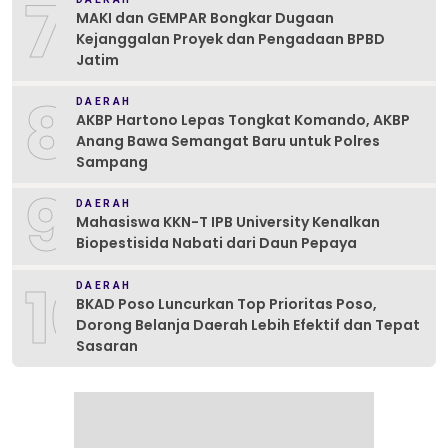
7
MAKI dan GEMPAR Bongkar Dugaan
Kejanggalan Proyek dan Pengadaan BPBD
Jatim
8
DAERAH
AKBP Hartono Lepas Tongkat Komando, AKBP
Anang Bawa Semangat Baru untuk Polres
Sampang
9
DAERAH
Mahasiswa KKN-T IPB University Kenalkan
Biopestisida Nabati dari Daun Pepaya
10
DAERAH
BKAD Poso Luncurkan Top Prioritas Poso,
Dorong Belanja Daerah Lebih Efektif dan Tepat
Sasaran