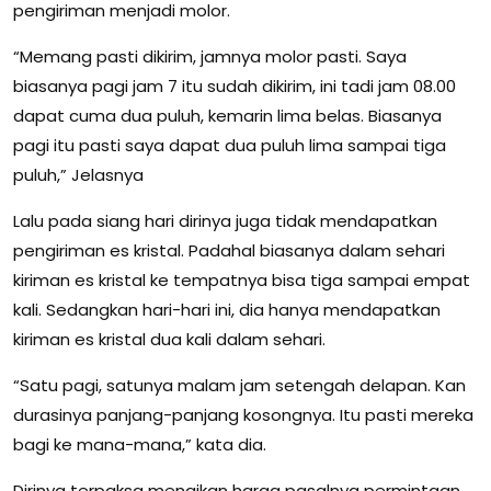
pengiriman menjadi molor.
“Memang pasti dikirim, jamnya molor pasti. Saya
biasanya pagi jam 7 itu sudah dikirim, ini tadi jam 08.00
dapat cuma dua puluh, kemarin lima belas. Biasanya
pagi itu pasti saya dapat dua puluh lima sampai tiga
puluh,” Jelasnya
Lalu pada siang hari dirinya juga tidak mendapatkan
pengiriman es kristal. Padahal biasanya dalam sehari
kiriman es kristal ke tempatnya bisa tiga sampai empat
kali. Sedangkan hari-hari ini, dia hanya mendapatkan
kiriman es kristal dua kali dalam sehari.
“Satu pagi, satunya malam jam setengah delapan. Kan
durasinya panjang-panjang kosongnya. Itu pasti mereka
bagi ke mana-mana,” kata dia.
Dirinya terpaksa menaikan harga pasalnya permintaan