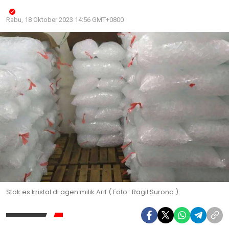
Rabu, 18 Oktober 2023 14:56 GMT+0800
Stok es kristal di agen milik Arif ( Foto : Ragil Surono )