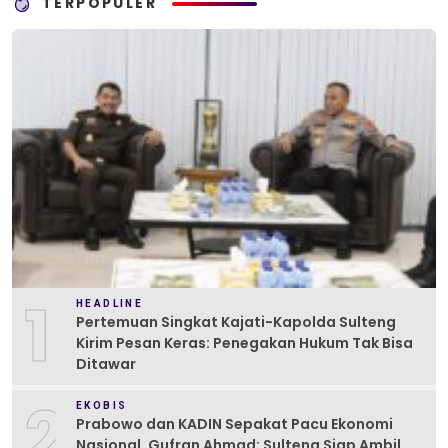
TERPOPULER
1
HEADLINE
Pertemuan Singkat Kajati-Kapolda Sulteng
Kirim Pesan Keras: Penegakan Hukum Tak Bisa
Ditawar
2
EKOBIS
Prabowo dan KADIN Sepakat Pacu Ekonomi
Nasional, Gufran Ahmad: Sulteng Siap Ambil