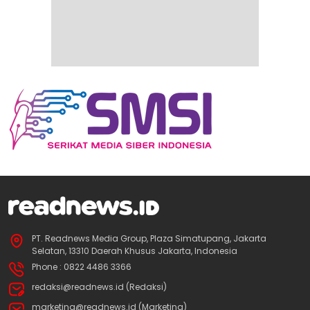
PT. Readnews Media Group, Plaza Simatupang, Jakarta
Selatan, 13310 Daerah Khusus Jakarta, Indonesia
Phone : 0822 4486 3366
redaksi@readnews.id (Redaksi)
marketing@readnews.id (Marketing)