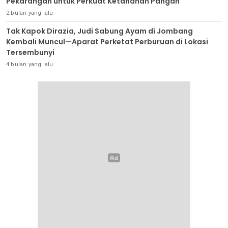
Pekarangan untuk Perkuat Ketahanan Pangan
2 bulan yang lalu
Tak Kapok Dirazia, Judi Sabung Ayam di Jombang
Kembali Muncul—Aparat Perketat Perburuan di Lokasi
Tersembunyi
4 bulan yang lalu