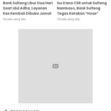
Bank Sulteng Libur Dua Hari
Isu Dana CSR untuk Sulteng
Saat Idul Adha, Layanan
Nambaso, Bank Sulteng
Kas Kembali Dibuka Jumat
Tegas Katakan “Hoax”
3 bulan yang lalu
3 bulan yang lalu