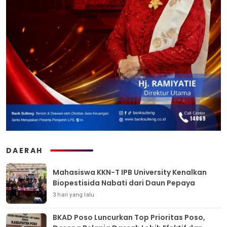
DAERAH
Mahasiswa KKN-T IPB University Kenalkan
Biopestisida Nabati dari Daun Pepaya
3 hari yang lalu
BKAD Poso Luncurkan Top Prioritas Poso,