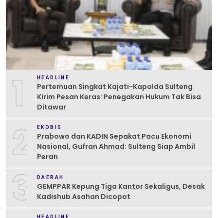
1
HEADLINE
Pertemuan Singkat Kajati-Kapolda Sulteng
Kirim Pesan Keras: Penegakan Hukum Tak Bisa
Ditawar
2
EKOBIS
Prabowo dan KADIN Sepakat Pacu Ekonomi
Nasional, Gufran Ahmad: Sulteng Siap Ambil
Peran
3
DAERAH
GEMPPAR Kepung Tiga Kantor Sekaligus, Desak
Kadishub Asahan Dicopot
HEADLINE