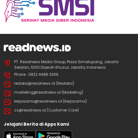
PT. Readnews Media Group, Plaza Simatupang, Jakarta
Selatan, 13310 Daerah Khusus Jakarta, Indonesia
Phone : 0822 4486 3366
redaksi@readnews.id (Redaksi)
marketing@readnews.id (Marketing)
kerjasama@readnews.id (Kerjasama)
cs@readnews.id (Customer Care)
Jelajahi Berita di Apps Kami