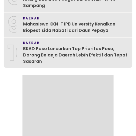
Sampang
9
DAERAH
Mahasiswa KKN-T IPB University Kenalkan
Biopestisida Nabati dari Daun Pepaya
10
DAERAH
BKAD Poso Luncurkan Top Prioritas Poso,
Dorong Belanja Daerah Lebih Efektif dan Tepat
Sasaran