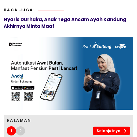
BACA JUGA:
Nyaris Durhaka, Anak Tega Ancam Ayah Kandung
Akhirnya Minta Maaf
HALAMAN
1
2
Selanjutnya