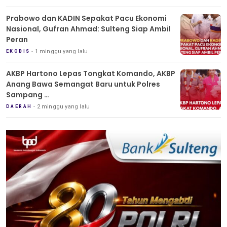
Prabowo dan KADIN Sepakat Pacu Ekonomi
Nasional, Gufran Ahmad: Sulteng Siap Ambil
Peran
1 minggu yang lalu
EKOBIS
AKBP Hartono Lepas Tongkat Komando, AKBP
Anang Bawa Semangat Baru untuk Polres
Sampang
Tradisi Pedang Pora Iringi Sertijab Kapolres
2 minggu yang lalu
DAERAH
Sampang