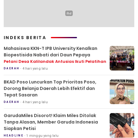
INDEKS BERITA
Mahasiswa KKN-T IPB University Kenalkan
Biopestisida Nabati dari Daun Pepaya
Petani Desa Kalilandak Antusias Ikuti Pelatihan
4 hari yang lalu
DAERAH
BKAD Poso Luncurkan Top Prioritas Poso,
Dorong Belanja Daerah Lebih Efektif dan
Tepat Sasaran
4 hari yang lalu
DAERAH
GarudaMiles Disorot! Klaim Miles Ditolak
Tanpa Alasan, Member Garuda Indonesia
Siapkan Petisi
1 minggu yang lalu
HEADLINE