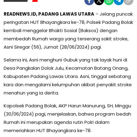
READNEWS.ID, PADANG LAWAS UTARA
– Jelang puncak
peringatan HUT Bhayangkara ke-78, Polsek Padang Bolak
kembali menggelar Bhakti Sosial (Baksos) dengan
membedah Rumah warga yang terserang sakit stroke,
Asni Siregar (56), Jumat (28/06/2024) pagi.
Selama ini, Asni menghuni Gubuk yang tak layak huni di
Desa Pangkalan Dolok Julu, Kecamatan Batang Onang,
Kabupaten Padang Lawas Utara. Asni, tinggal sebatang
kara dan mengalami kelumpuhan akibat penyakit stroke
menahun yang ia derita.
Kapolsek Padang Bolak, AKP Harun Manurung, SH, Minggu
(30/06/2024) pagi, menjelaskan, bahwa program bedah
Rumah ini merupakan agenda rutin Polri dalam
memeriahkan HUT Bhayangkara ke-78.