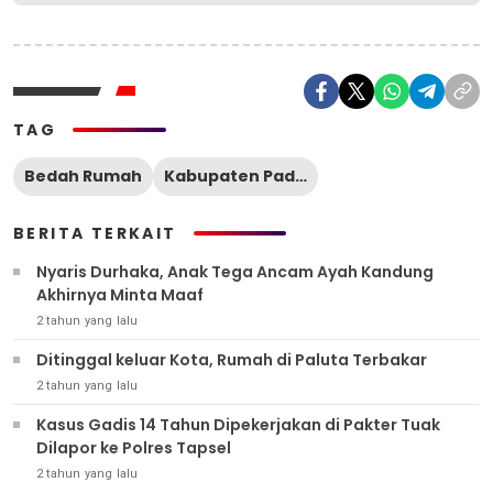
TAG
Bedah Rumah
Kabupaten Padang Lawas Utara
BERITA TERKAIT
Nyaris Durhaka, Anak Tega Ancam Ayah Kandung
Akhirnya Minta Maaf
2 tahun yang lalu
Ditinggal keluar Kota, Rumah di Paluta Terbakar
2 tahun yang lalu
Kasus Gadis 14 Tahun Dipekerjakan di Pakter Tuak
Dilapor ke Polres Tapsel
2 tahun yang lalu