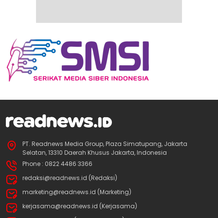
PT. Readnews Media Group, Plaza Simatupang, Jakarta
Selatan, 13310 Daerah Khusus Jakarta, Indonesia
Phone : 0822 4486 3366
redaksi@readnews.id (Redaksi)
marketing@readnews.id (Marketing)
kerjasama@readnews.id (Kerjasama)