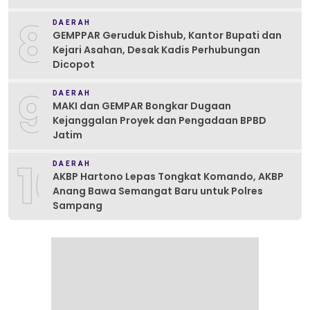
8
DAERAH
GEMPPAR Geruduk Dishub, Kantor Bupati dan
Kejari Asahan, Desak Kadis Perhubungan
Dicopot
9
DAERAH
MAKI dan GEMPAR Bongkar Dugaan
Kejanggalan Proyek dan Pengadaan BPBD
Jatim
10
DAERAH
AKBP Hartono Lepas Tongkat Komando, AKBP
Anang Bawa Semangat Baru untuk Polres
Sampang