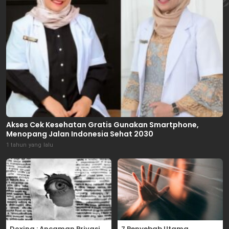
Akses Cek Kesehatan Gratis Gunakan Smartphone,
Menopang Jalan Indonesia Sehat 2030
1 tahun yang lalu
Doxing : Ancaman Privasi
7 Penyebab Utama