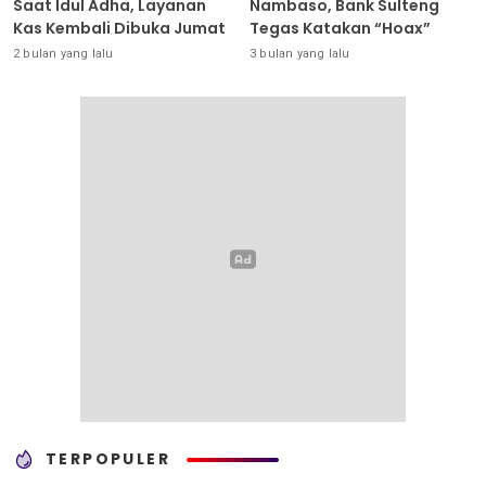
Saat Idul Adha, Layanan
Nambaso, Bank Sulteng
Kas Kembali Dibuka Jumat
Tegas Katakan “Hoax”
2 bulan yang lalu
3 bulan yang lalu
TERPOPULER