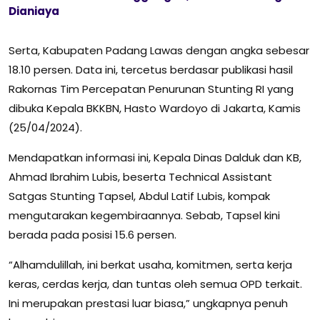
Dianiaya
Serta, Kabupaten Padang Lawas dengan angka sebesar
18.10 persen. Data ini, tercetus berdasar publikasi hasil
Rakornas Tim Percepatan Penurunan Stunting RI yang
dibuka Kepala BKKBN, Hasto Wardoyo di Jakarta, Kamis
(25/04/2024).
Mendapatkan informasi ini, Kepala Dinas Dalduk dan KB,
Ahmad Ibrahim Lubis, beserta Technical Assistant
Satgas Stunting Tapsel, Abdul Latif Lubis, kompak
mengutarakan kegembiraannya. Sebab, Tapsel kini
berada pada posisi 15.6 persen.
“Alhamdulillah, ini berkat usaha, komitmen, serta kerja
keras, cerdas kerja, dan tuntas oleh semua OPD terkait.
Ini merupakan prestasi luar biasa,” ungkapnya penuh