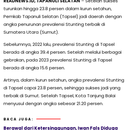
READNEWS.ID, TAPANULI SELATAN
– Setelah sukses
turunkan hingga 23.8 persen dalam kurun setahun,
Pemkab Tapanuli Selatan (Tapsel) jadi daerah dengan
angka penurunan prevalensi Stunting terbaik di
Sumatera Utara (Sumut).
Sebelumnya, 2022 lalu, prevalensi Stunting di Tapsel
berada di angka 39.4 persen. Setelah melalui berbagai
gebrakan, pada 2023 prevalensi Stunting di Tapsel
berada di angka 15.6 persen.
Artinya, dalam kurun setahun, angka prevalensi Stunting
di Tapsel capai 23.8 persen, sehingga sukses jadi yang
terbaik di Sumut. Setelah Tapsel, Kota Tanjung Balai
menyusul dengan angka sebesar 21.20 persen.
BACA JUGA:
Berawal dari Ketersinggungan, Iwan Fals Diduga