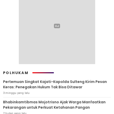
POLHUKAM
Pertemuan Singkat Kajati-Kapolda Sulteng Kirim Pesan
Keras: Penegakan Hukum Tak Bisa Ditawar
3 minggu yang lalu
Bhabinkamtibmas Mojotrisno Ajak Warga Manfaatkan
Pekarangan untuk Perkuat Ketahanan Pangan
2 bulan yang lalu