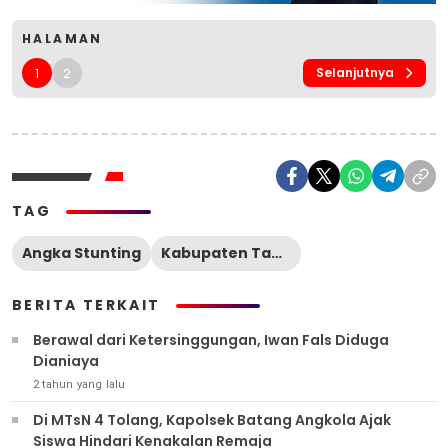
HALAMAN
1
2
Selanjutnya
TAG
Angka Stunting
Kabupaten Tapanuli Selatan
BERITA TERKAIT
Berawal dari Ketersinggungan, Iwan Fals Diduga
Dianiaya
2 tahun yang lalu
Di MTsN 4 Tolang, Kapolsek Batang Angkola Ajak
Siswa Hindari Kenakalan Remaja