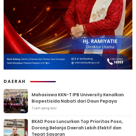
DAERAH
Mahasiswa KKN-T IPB University Kenalkan
Biopestisida Nabati dari Daun Pepaya
7 jam yang lalu
BKAD Poso Luncurkan Top Prioritas Poso,
Dorong Belanja Daerah Lebih Efektif dan
Tepat Sasaran