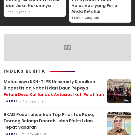
dan Jerat Hukumnya
Halusinasi yang Perlu
Anda Ketahui
1 tahun yang lalu
1 tahun yang lalu
INDEKS BERITA
Mahasiswa KKN-T IPB University Kenalkan
Biopestisida Nabati dari Daun Pepaya
Petani Desa Kalilandak Antusias Ikuti Pelatihan
7 jam yang lalu
DAERAH
BKAD Poso Luncurkan Top Prioritas Poso,
Dorong Belanja Daerah Lebih Efektif dan
Tepat Sasaran
21 jam yang lalu
DAERAH