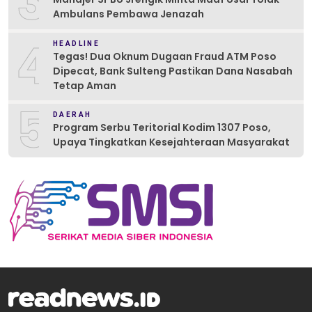
3
Ambulans Pembawa Jenazah
4
HEADLINE
Tegas! Dua Oknum Dugaan Fraud ATM Poso
Dipecat, Bank Sulteng Pastikan Dana Nasabah
Tetap Aman
5
DAERAH
Program Serbu Teritorial Kodim 1307 Poso,
Upaya Tingkatkan Kesejahteraan Masyarakat