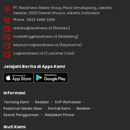
PT. Readnews Media Group, Plaza Simatupang, Jakarta
Selatan, 13310 Daerah Khusus Jakarta, Indonesia
Phone : 0822 4486 3366
redaksi@readnews.id (Redaksi)
marketing@readnews.id (Marketing)
kerjasama@readnews.id (Kerjasama)
cs@readnews.id (Customer Care)
Jelajahi Berita di Apps Kami
Informasi
Tentang Kami
Redaksi
SOP Wartawan
Pedoman Media Siber
Kontak Kami
Beriklan
Syarat Penggunaan
Kebijakan Privasi
Ikuti Kami