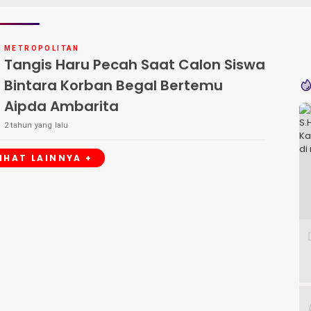
METROPOLITAN
Tangis Haru Pecah Saat Calon Siswa
Bintara Korban Begal Bertemu
Aipda Ambarita
2 tahun yang lalu
LIHAT LAINNYA +