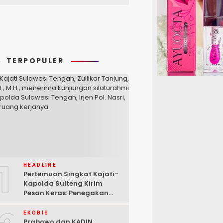
TERPOPULER
1
HEADLINE
Pertemuan Singkat Kajati-
Kapolda Sulteng Kirim
Pesan Keras: Penegakan
Hukum Tak Bisa Ditawar
EKOBIS
Prabowo dan KADIN