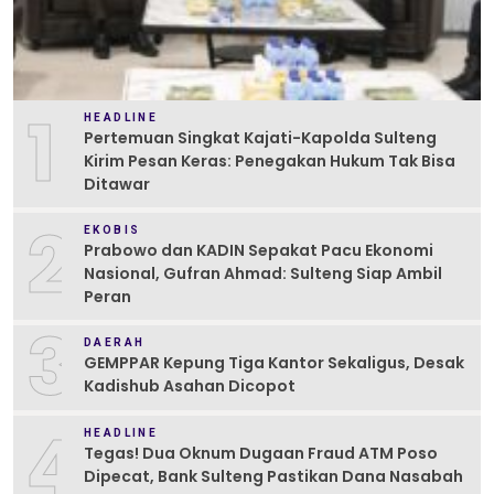
1
HEADLINE
Pertemuan Singkat Kajati-Kapolda Sulteng
Kirim Pesan Keras: Penegakan Hukum Tak Bisa
Ditawar
2
EKOBIS
Prabowo dan KADIN Sepakat Pacu Ekonomi
Nasional, Gufran Ahmad: Sulteng Siap Ambil
Peran
3
DAERAH
GEMPPAR Kepung Tiga Kantor Sekaligus, Desak
Kadishub Asahan Dicopot
4
HEADLINE
Tegas! Dua Oknum Dugaan Fraud ATM Poso
Dipecat, Bank Sulteng Pastikan Dana Nasabah