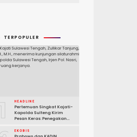
TERPOPULER
1
HEADLINE
Pertemuan Singkat Kajati-
Kapolda Sulteng Kirim
Pesan Keras: Penegakan
Hukum Tak Bisa Ditawar
EKOBIS
Prabowo dan KADIN