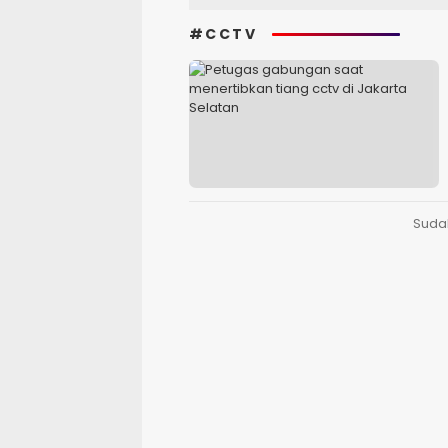
#CCTV
Suda