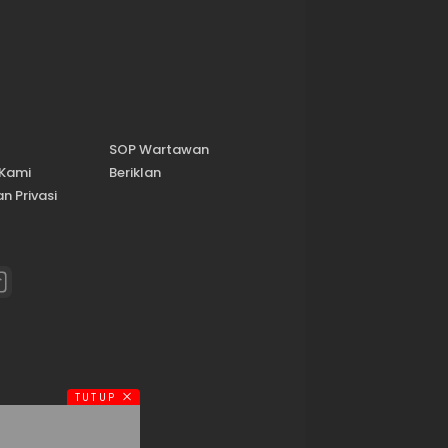
SOP Wartawan
 Kami
Beriklan
n Privasi
TUTUP