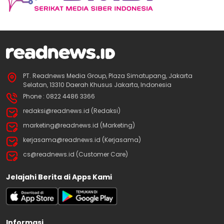
PT. Readnews Media Group, Plaza Simatupang, Jakarta
Selatan, 13310 Daerah Khusus Jakarta, Indonesia
Phone : 0822 4486 3366
redaksi@readnews.id (Redaksi)
marketing@readnews.id (Marketing)
kerjasama@readnews.id (Kerjasama)
cs@readnews.id (Customer Care)
Jelajahi Berita di Apps Kami
Informasi