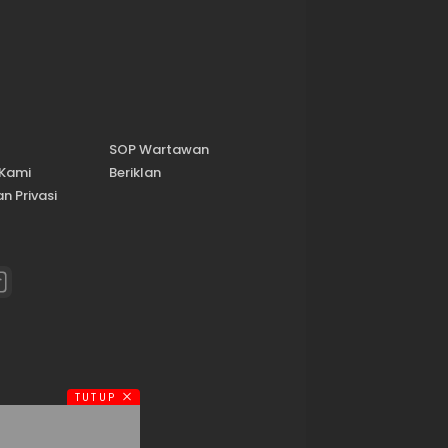
SOP Wartawan
 Kami
Beriklan
n Privasi
TUTUP