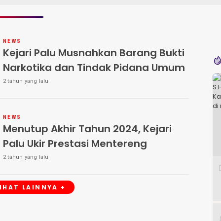
NEWS
Kejari Palu Musnahkan Barang Bukti
Narkotika dan Tindak Pidana Umum
2 tahun yang lalu
NEWS
Menutup Akhir Tahun 2024, Kejari
Palu Ukir Prestasi Mentereng
2 tahun yang lalu
LIHAT LAINNYA +