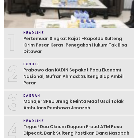
1
HEADLINE
Pertemuan Singkat Kajati-Kapolda Sulteng
Kirim Pesan Keras: Penegakan Hukum Tak Bisa
Ditawar
2
EKOBIS
Prabowo dan KADIN Sepakat Pacu Ekonomi
Nasional, Gufran Ahmad: Sulteng Siap Ambil
Peran
3
DAERAH
Manajer SPBU Jrengik Minta Maaf Usai Tolak
Ambulans Pembawa Jenazah
4
HEADLINE
Tegas! Dua Oknum Dugaan Fraud ATM Poso
Dipecat, Bank Sulteng Pastikan Dana Nasabah