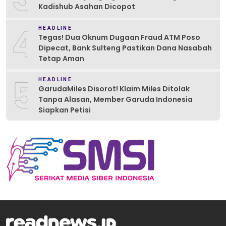
Kadishub Asahan Dicopot
4
HEADLINE
Tegas! Dua Oknum Dugaan Fraud ATM Poso
Dipecat, Bank Sulteng Pastikan Dana Nasabah
Tetap Aman
5
HEADLINE
GarudaMiles Disorot! Klaim Miles Ditolak
Tanpa Alasan, Member Garuda Indonesia
Siapkan Petisi