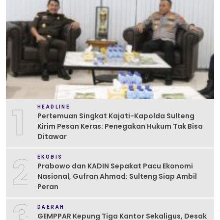
1
HEADLINE
Pertemuan Singkat Kajati-Kapolda Sulteng
Kirim Pesan Keras: Penegakan Hukum Tak Bisa
Ditawar
2
EKOBIS
Prabowo dan KADIN Sepakat Pacu Ekonomi
Nasional, Gufran Ahmad: Sulteng Siap Ambil
Peran
3
DAERAH
GEMPPAR Kepung Tiga Kantor Sekaligus, Desak