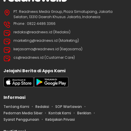
PT. Readnews Media Group, Plaza Simatupang, Jakarta
Selatan, 13310 Daerah Khusus Jakarta, Indonesia
Phone : 0822 4486 3366
redaksi@readnews.id (Redaksi)
marketing@readnews.id (Marketing)
kerjasama@readnews.id (Kerjasama)
cs@readnews.id (Customer Care)
Jelajahi Berita di Apps Kami
Informasi
Tentang Kami
Redaksi
SOP Wartawan
Pedoman Media Siber
Kontak Kami
Beriklan
Syarat Penggunaan
Kebijakan Privasi