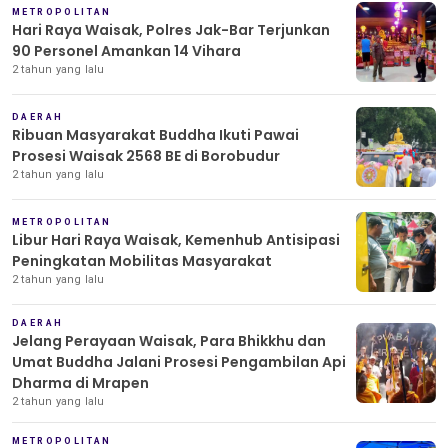
METROPOLITAN
Hari Raya Waisak, Polres Jak-Bar Terjunkan
90 Personel Amankan 14 Vihara
2 tahun yang lalu
DAERAH
Ribuan Masyarakat Buddha Ikuti Pawai
Prosesi Waisak 2568 BE di Borobudur
2 tahun yang lalu
METROPOLITAN
Libur Hari Raya Waisak, Kemenhub Antisipasi
Peningkatan Mobilitas Masyarakat
2 tahun yang lalu
DAERAH
Jelang Perayaan Waisak, Para Bhikkhu dan
Umat Buddha Jalani Prosesi Pengambilan Api
Dharma di Mrapen
2 tahun yang lalu
METROPOLITAN