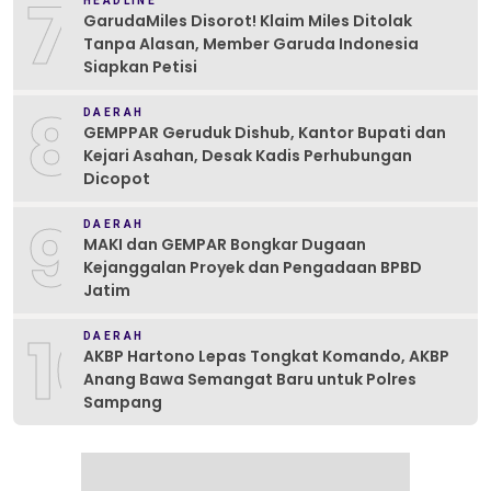
7
HEADLINE
GarudaMiles Disorot! Klaim Miles Ditolak
Tanpa Alasan, Member Garuda Indonesia
Siapkan Petisi
8
DAERAH
GEMPPAR Geruduk Dishub, Kantor Bupati dan
Kejari Asahan, Desak Kadis Perhubungan
Dicopot
9
DAERAH
MAKI dan GEMPAR Bongkar Dugaan
Kejanggalan Proyek dan Pengadaan BPBD
Jatim
10
DAERAH
AKBP Hartono Lepas Tongkat Komando, AKBP
Anang Bawa Semangat Baru untuk Polres
Sampang