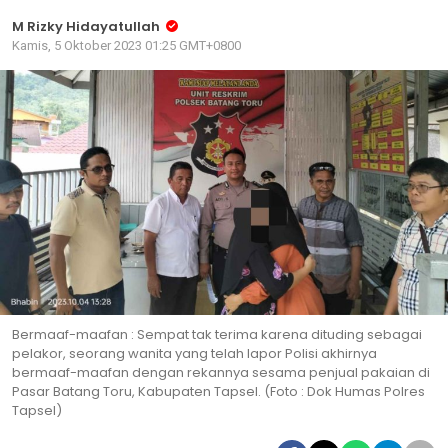
M Rizky Hidayatullah
Kamis, 5 Oktober 2023 01:25 GMT+0800
Bermaaf-maafan : Sempat tak terima karena dituding sebagai
pelakor, seorang wanita yang telah lapor Polisi akhirnya
bermaaf-maafan dengan rekannya sesama penjual pakaian di
Pasar Batang Toru, Kabupaten Tapsel. (Foto : Dok Humas Polres
Tapsel)