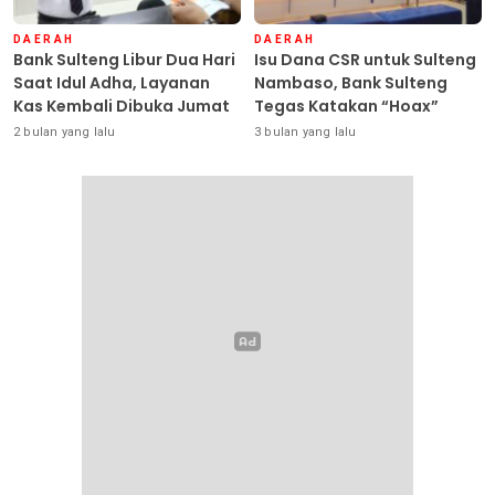
DAERAH
DAERAH
Bank Sulteng Libur Dua Hari
Isu Dana CSR untuk Sulteng
Saat Idul Adha, Layanan
Nambaso, Bank Sulteng
Kas Kembali Dibuka Jumat
Tegas Katakan “Hoax”
2 bulan yang lalu
3 bulan yang lalu