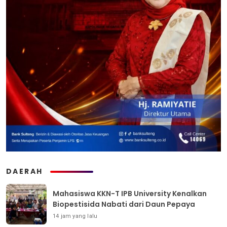
DAERAH
Mahasiswa KKN-T IPB University Kenalkan
Biopestisida Nabati dari Daun Pepaya
14 jam yang lalu