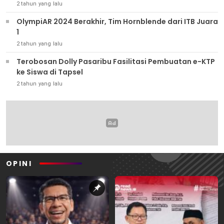
2 tahun yang lalu
OlympiAR 2024 Berakhir, Tim Hornblende dari ITB Juara
1
2 tahun yang lalu
Terobosan Dolly Pasaribu Fasilitasi Pembuatan e-KTP
ke Siswa di Tapsel
2 tahun yang lalu
OPINI