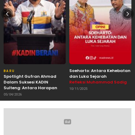
Soeharto: Antara Kehebatan
BARU
Spotlight Gufran Ahmad
dan Luka Sejarah
Dalam Suksesi KADIN
Refleksi Muhammad Sadig
Sulteng: Antara Harapan
Alhabsyie, Akademisi UIN
10/11/2025
dan Kebutuhan Perubahan
Datokarama Palu /
05/04/2026
Oleh: Anshar Munir
Pemerhati Gerakan
Mahasiswa