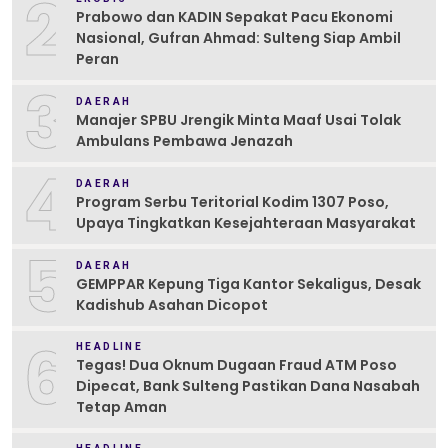
2
Prabowo dan KADIN Sepakat Pacu Ekonomi
Nasional, Gufran Ahmad: Sulteng Siap Ambil
Peran
3
DAERAH
Manajer SPBU Jrengik Minta Maaf Usai Tolak
Ambulans Pembawa Jenazah
4
DAERAH
Program Serbu Teritorial Kodim 1307 Poso,
Upaya Tingkatkan Kesejahteraan Masyarakat
5
DAERAH
GEMPPAR Kepung Tiga Kantor Sekaligus, Desak
Kadishub Asahan Dicopot
6
HEADLINE
Tegas! Dua Oknum Dugaan Fraud ATM Poso
Dipecat, Bank Sulteng Pastikan Dana Nasabah
Tetap Aman