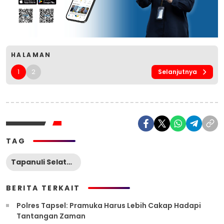
HALAMAN
1
2
Selanjutnya
TAG
Tapanuli Selatan
BERITA TERKAIT
Polres Tapsel: Pramuka Harus Lebih Cakap Hadapi
Tantangan Zaman