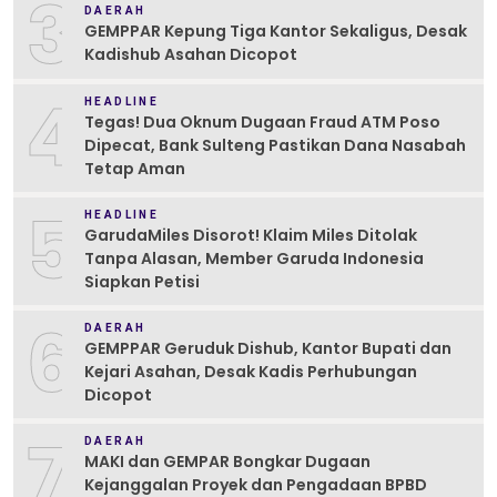
3
DAERAH
GEMPPAR Kepung Tiga Kantor Sekaligus, Desak
Kadishub Asahan Dicopot
4
HEADLINE
Tegas! Dua Oknum Dugaan Fraud ATM Poso
Dipecat, Bank Sulteng Pastikan Dana Nasabah
Tetap Aman
5
HEADLINE
GarudaMiles Disorot! Klaim Miles Ditolak
Tanpa Alasan, Member Garuda Indonesia
Siapkan Petisi
6
DAERAH
GEMPPAR Geruduk Dishub, Kantor Bupati dan
Kejari Asahan, Desak Kadis Perhubungan
Dicopot
7
DAERAH
MAKI dan GEMPAR Bongkar Dugaan
Kejanggalan Proyek dan Pengadaan BPBD