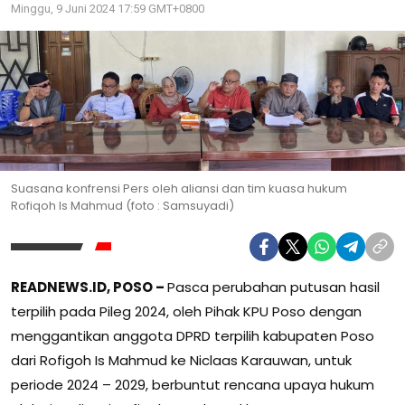
Minggu, 9 Juni 2024 17:59 GMT+0800
Suasana konfrensi Pers oleh aliansi dan tim kuasa hukum
Rofiqoh Is Mahmud (foto : Samsuyadi)
READNEWS.ID, POSO –
Pasca perubahan putusan hasil
terpilih pada Pileg 2024, oleh Pihak KPU Poso dengan
menggantikan anggota DPRD terpilih kabupaten Poso
dari Rofigoh Is Mahmud ke Niclaas Karauwan, untuk
periode 2024 – 2029, berbuntut rencana upaya hukum