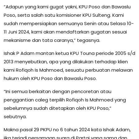
“Adapun yang kami gugat yakni, KPU Poso dan Bawaslu
Poso, serta salah satu komisioner KPU Sulteng. Kami
sudah mempersiapkan semuanya Senin atau Selasa 10-
11 Juni 2024, kami akan mendaftarkan gugatan sesuai
mekanisme dan tata caranya,” tegasnya.
Ishak P Adam mantan ketua KPU Touna periode 2005 s/d
2013 menyebutkan, apa yang dilakukan terhadap klien
kami Rofiqoh Is Mahmoed, sesuatu perbuatan melawan
hukum oleh KPU Poso dan Bawaslu Poso.
“Ini semua berkaitan dengan pencoretan atau
penggantian caleg terpilih Rofiqoh Is Mahmoed yang
sebelumnya sudah ditetapkan oleh KPU Poso,”
sebutnya.
Makna pasal 29 PKPU no 6 tahun 2024 kata Ishak Adam,
jika terjadi persamaan suara di Partai yang sama dan