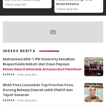
Anda Ketahui
1 tahun yang lalu
1 tahun yang lalu
INDEKS BERITA
Mahasiswa KKN-T IPB University Kenalkan
Biopestisida Nabati dari Daun Pepaya
Petani Desa Kalilandak Antusias Ikuti Pelatihan
3 hari yang lalu
DAERAH
BKAD Poso Luncurkan Top Prioritas Poso,
Dorong Belanja Daerah Lebih Efektif dan
Tepat Sasaran
4 hari yang lalu
DAERAH