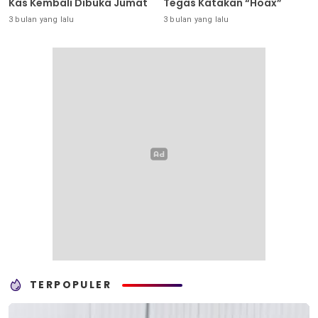
Kas Kembali Dibuka Jumat
Tegas Katakan “Hoax”
3 bulan yang lalu
3 bulan yang lalu
TERPOPULER