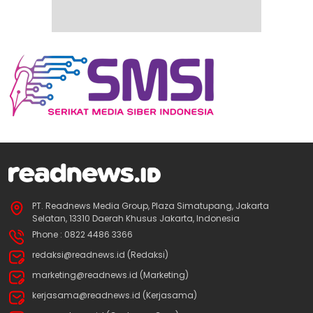
PT. Readnews Media Group, Plaza Simatupang, Jakarta
Selatan, 13310 Daerah Khusus Jakarta, Indonesia
Phone : 0822 4486 3366
redaksi@readnews.id (Redaksi)
marketing@readnews.id (Marketing)
kerjasama@readnews.id (Kerjasama)