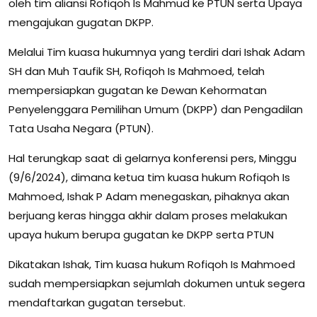
oleh tim aliansi Rofiqoh Is Mahmud ke PTUN serta Upaya
mengajukan gugatan DKPP.
Melalui Tim kuasa hukumnya yang terdiri dari Ishak Adam
SH dan Muh Taufik SH, Rofiqoh Is Mahmoed, telah
mempersiapkan gugatan ke Dewan Kehormatan
Penyelenggara Pemilihan Umum (DKPP) dan Pengadilan
Tata Usaha Negara (PTUN).
Hal terungkap saat di gelarnya konferensi pers, Minggu
(9/6/2024), dimana ketua tim kuasa hukum Rofiqoh Is
Mahmoed, Ishak P Adam menegaskan, pihaknya akan
berjuang keras hingga akhir dalam proses melakukan
upaya hukum berupa gugatan ke DKPP serta PTUN
Dikatakan Ishak, Tim kuasa hukum Rofiqoh Is Mahmoed
sudah mempersiapkan sejumlah dokumen untuk segera
mendaftarkan gugatan tersebut.