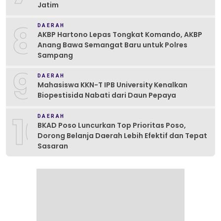
Jatim
8
DAERAH
AKBP Hartono Lepas Tongkat Komando, AKBP
Anang Bawa Semangat Baru untuk Polres
Sampang
9
DAERAH
Mahasiswa KKN-T IPB University Kenalkan
Biopestisida Nabati dari Daun Pepaya
10
DAERAH
BKAD Poso Luncurkan Top Prioritas Poso,
Dorong Belanja Daerah Lebih Efektif dan Tepat
Sasaran