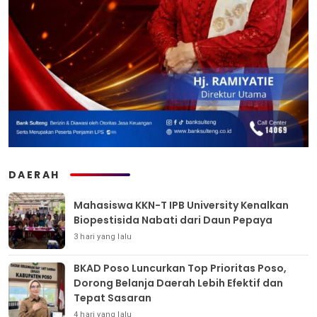
DAERAH
Mahasiswa KKN-T IPB University Kenalkan
Biopestisida Nabati dari Daun Pepaya
3 hari yang lalu
BKAD Poso Luncurkan Top Prioritas Poso,
Dorong Belanja Daerah Lebih Efektif dan
Tepat Sasaran
4 hari yang lalu