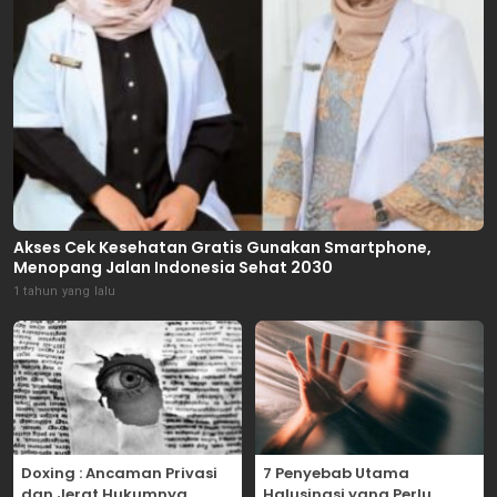
Akses Cek Kesehatan Gratis Gunakan Smartphone,
Menopang Jalan Indonesia Sehat 2030
1 tahun yang lalu
Doxing : Ancaman Privasi
7 Penyebab Utama
dan Jerat Hukumnya
Halusinasi yang Perlu