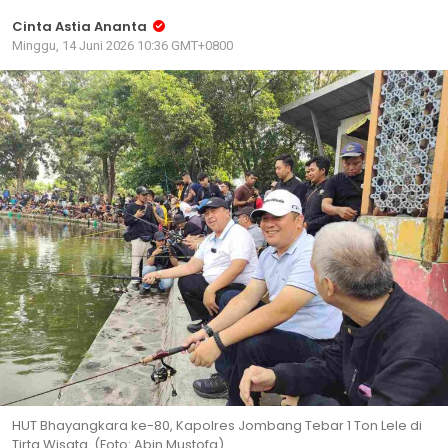
Cinta Astia Ananta
Minggu, 14 Juni 2026 10:36 GMT+0800
HUT Bhayangkara ke-80, Kapolres Jombang Tebar 1 Ton Lele di
Tirta Wisata. (Foto: Abin Mustofa)