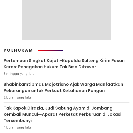
POLHUKAM
Pertemuan Singkat Kajati-Kapolda Sulteng Kirim Pesan
Keras: Penegakan Hukum Tak Bisa Ditawar
3 minggu yang lalu
Bhabinkamtibmas Mojotrisno Ajak Warga Manfaatkan
Pekarangan untuk Perkuat Ketahanan Pangan
2 bulan yang lalu
Tak Kapok Dirazia, Judi Sabung Ayam di Jombang
Kembali Muncul—Aparat Perketat Perburuan di Lokasi
Tersembunyi
4 bulan yang lalu