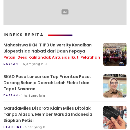
INDEKS BERITA
Mahasiswa KKN-T IPB University Kenalkan
Biopestisida Nabati dari Daun Pepaya
Petani Desa Kalilandak Antusias Ikuti Pelatihan
15 jam yang lalu
DAERAH
BKAD Poso Luncurkan Top Prioritas Poso,
Dorong Belanja Daerah Lebih Efektif dan
Tepat Sasaran
1 hari yang lalu
DAERAH
GarudaMiles Disorot! Klaim Miles Ditolak
Tanpa Alasan, Member Garuda Indonesia
Siapkan Petisi
6 hari yang lalu
HEADLINE