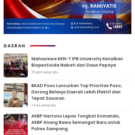
DAERAH
Mahasiswa KKN-T IPB University Kenalkan
Biopestisida Nabati dari Daun Pepaya
15 jam yang lalu
BKAD Poso Luncurkan Top Prioritas Poso,
Dorong Belanja Daerah Lebih Efektif dan
Tepat Sasaran
1 hari yang lalu
AKBP Hartono Lepas Tongkat Komando,
AKBP Anang Bawa Semangat Baru untuk
Polres Sampang