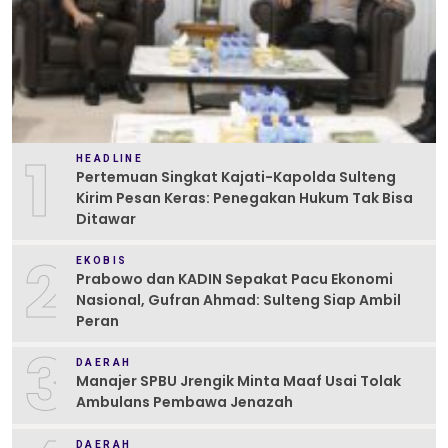
1
HEADLINE
Pertemuan Singkat Kajati-Kapolda Sulteng
Kirim Pesan Keras: Penegakan Hukum Tak Bisa
Ditawar
2
EKOBIS
Prabowo dan KADIN Sepakat Pacu Ekonomi
Nasional, Gufran Ahmad: Sulteng Siap Ambil
Peran
3
DAERAH
Manajer SPBU Jrengik Minta Maaf Usai Tolak
Ambulans Pembawa Jenazah
DAERAH