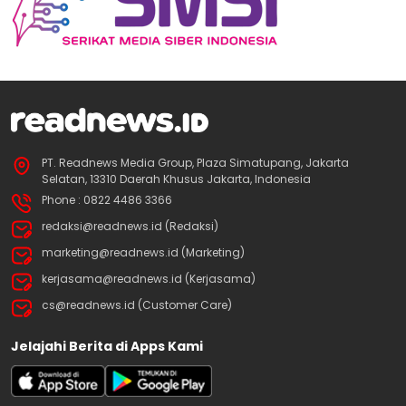
PT. Readnews Media Group, Plaza Simatupang, Jakarta
Selatan, 13310 Daerah Khusus Jakarta, Indonesia
Phone : 0822 4486 3366
redaksi@readnews.id (Redaksi)
marketing@readnews.id (Marketing)
kerjasama@readnews.id (Kerjasama)
cs@readnews.id (Customer Care)
Jelajahi Berita di Apps Kami