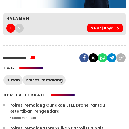
HALAMAN
1
2
Selanjutnya
TAG
Hutan
Polres Pemalang
BERITA TERKAIT
Polres Pemalang Gunakan ETLE Drone Pantau
Ketertiban Pengendara
3 tahun yang lalu
Polres Pemalang Intensifkan Patroli Dialogis