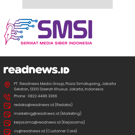
PT. Readnews Media Group, Plaza Simatupang, Jakarta
Selatan, 13310 Daerah Khusus Jakarta, Indonesia
Phone : 0822 4486 3366
redaksi@readnews.id (Redaksi)
marketing@readnews.id (Marketing)
kerjasama@readnews.id (Kerjasama)
cs@readnews.id (Customer Care)