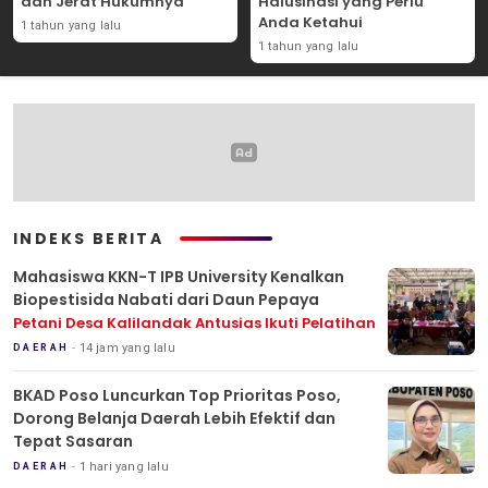
dan Jerat Hukumnya
Halusinasi yang Perlu
Anda Ketahui
1 tahun yang lalu
1 tahun yang lalu
INDEKS BERITA
Mahasiswa KKN-T IPB University Kenalkan
Biopestisida Nabati dari Daun Pepaya
Petani Desa Kalilandak Antusias Ikuti Pelatihan
14 jam yang lalu
DAERAH
BKAD Poso Luncurkan Top Prioritas Poso,
Dorong Belanja Daerah Lebih Efektif dan
Tepat Sasaran
1 hari yang lalu
DAERAH