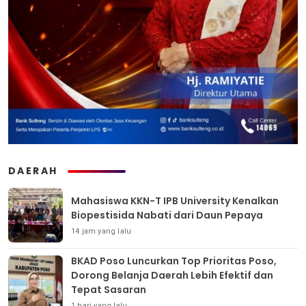
DAERAH
Mahasiswa KKN-T IPB University Kenalkan
Biopestisida Nabati dari Daun Pepaya
14 jam yang lalu
BKAD Poso Luncurkan Top Prioritas Poso,
Dorong Belanja Daerah Lebih Efektif dan
Tepat Sasaran
1 hari yang lalu