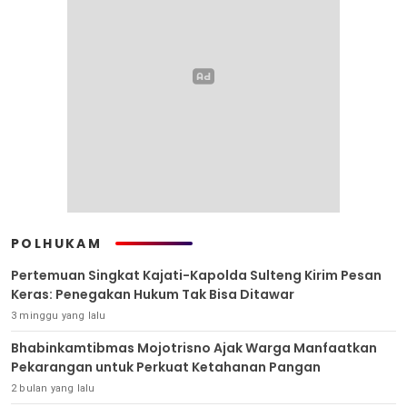
POLHUKAM
Pertemuan Singkat Kajati-Kapolda Sulteng Kirim Pesan
Keras: Penegakan Hukum Tak Bisa Ditawar
3 minggu yang lalu
Bhabinkamtibmas Mojotrisno Ajak Warga Manfaatkan
Pekarangan untuk Perkuat Ketahanan Pangan
2 bulan yang lalu