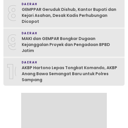
8
DAERAH
GEMPPAR Geruduk Dishub, Kantor Bupati dan
Kejari Asahan, Desak Kadis Perhubungan
Dicopot
9
DAERAH
MAKI dan GEMPAR Bongkar Dugaan
Kejanggalan Proyek dan Pengadaan BPBD
Jatim
10
DAERAH
AKBP Hartono Lepas Tongkat Komando, AKBP
Anang Bawa Semangat Baru untuk Polres
Sampang