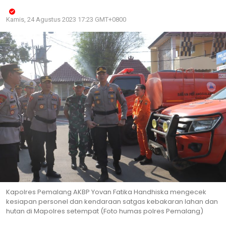
Kamis, 24 Agustus 2023 17:23 GMT+0800
Kapolres Pemalang AKBP Yovan Fatika Handhiska mengecek
kesiapan personel dan kendaraan satgas kebakaran lahan dan
hutan di Mapolres setempat (Foto humas polres Pemalang)