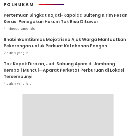
POLHUKAM
Pertemuan Singkat Kajati-Kapolda Sulteng Kirim Pesan
Keras: Penegakan Hukum Tak Bisa Ditawar
4 minggu yang lalu
Bhabinkamtibmas Mojotrisno Ajak Warga Manfaatkan
Pekarangan untuk Perkuat Ketahanan Pangan
2 bulan yang lalu
Tak Kapok Dirazia, Judi Sabung Ayam di Jombang
Kembali Muncul—Aparat Perketat Perburuan di Lokasi
Tersembunyi
4 bulan yang lalu