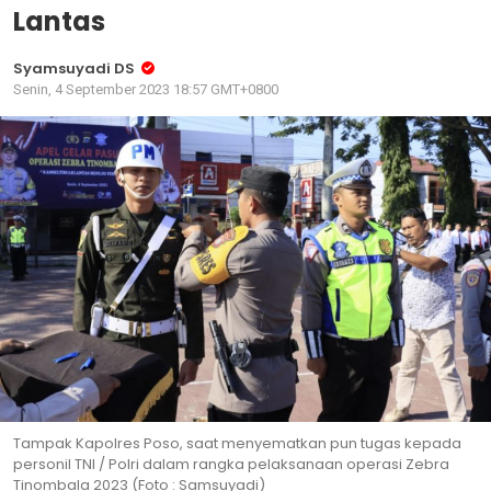
Lantas
Syamsuyadi DS
Senin, 4 September 2023 18:57 GMT+0800
Tampak Kapolres Poso, saat menyematkan pun tugas kepada
personil TNI / Polri dalam rangka pelaksanaan operasi Zebra
Tinombala 2023 (Foto : Samsuyadi)