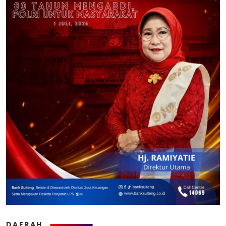
DAERAH