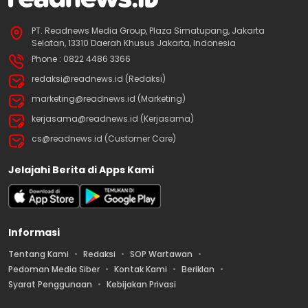
PT. Readnews Media Group, Plaza Simatupang, Jakarta
Selatan, 13310 Daerah Khusus Jakarta, Indonesia
Phone : 0822 4486 3366
redaksi@readnews.id (Redaksi)
marketing@readnews.id (Marketing)
kerjasama@readnews.id (Kerjasama)
cs@readnews.id (Customer Care)
Jelajahi Berita di Apps Kami
Informasi
Tentang Kami
Redaksi
SOP Wartawan
Pedoman Media Siber
Kontak Kami
Beriklan
Syarat Penggunaan
Kebijakan Privasi