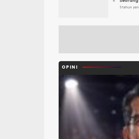
Seorang 
3 tahun yan
OPINI