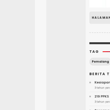
HALAMA
TAG
Pemalang
BERITA 
Kesiapan
3 tahun yan
219 PPK
3 tahun yan