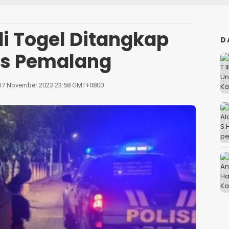
i Togel Ditangkap
D
es Pemalang
17 November 2023 23:58 GMT+0800