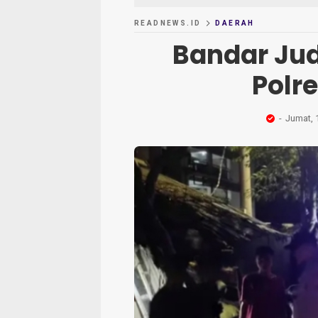
READNEWS.ID
DAERAH
Bandar Jud
Polr
Jumat, 