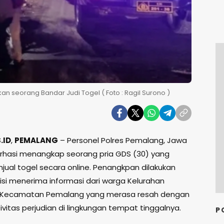
seorang Bandar Judi Togel ( Foto : Ragil Surono )
.ID
,
PEMALANG
– Personel Polres Pemalang, Jawa
rhasi menangkap seorang pria GDS (30) yang
jual togel secara online. Penangkpan dilakukan
lisi menerima informasi dari warga Kelurahan
o Kecamatan Pemalang yang merasa resah dengan
vitas perjudian di lingkungan tempat tinggalnya.
P