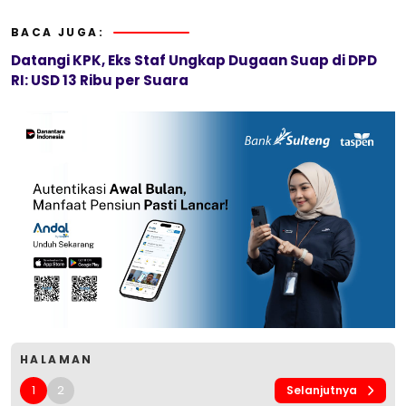
BACA JUGA:
Datangi KPK, Eks Staf Ungkap Dugaan Suap di DPD
RI: USD 13 Ribu per Suara
HALAMAN
1
2
Selanjutnya