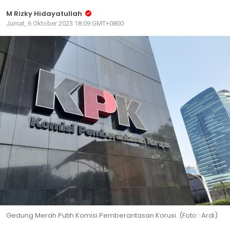
M Rizky Hidayatullah
Jumat, 6 Oktober 2023 18:09 GMT+0800
Gedung Merah Putih Komisi Pemberantasan Korusi. (Foto : Ardi)