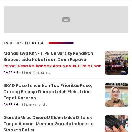
INDEKS BERITA
Mahasiswa KKN-T IPB University Kenalkan
Biopestisida Nabati dari Daun Pepaya
Petani Desa Kalilandak Antusias Ikuti Pelatihan
14 menit yang lalu
DAERAH
BKAD Poso Luncurkan Top Prioritas Poso,
Dorong Belanja Daerah Lebih Efektif dan
Tepat Sasaran
15 jam yang lalu
DAERAH
GarudaMiles Disorot! Klaim Miles Ditolak
Tanpa Alasan, Member Garuda Indonesia
Siapkan Petisi