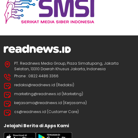
PT. Readnews Media Group, Plaza Simatupang, Jakarta
Selatan, 13310 Daerah Khusus Jakarta, Indonesia
Phone : 0822 4486 3366
redaksi@readnews.id (Redaksi)
marketing@readnews.id (Marketing)
kerjasama@readnews.id (Kerjasama)
cs@readnews.id (Customer Care)
Jelajahi Berita di Apps Kami