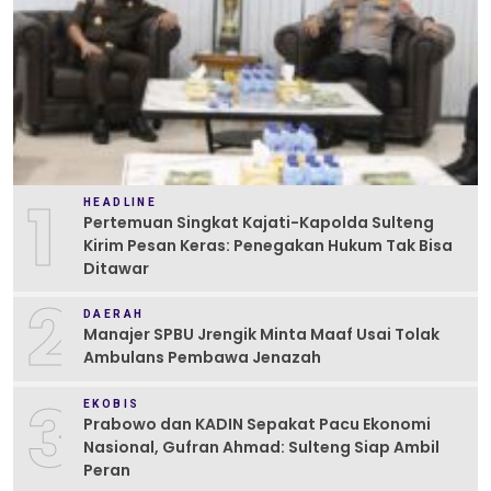
1
HEADLINE
Pertemuan Singkat Kajati-Kapolda Sulteng
Kirim Pesan Keras: Penegakan Hukum Tak Bisa
Ditawar
2
DAERAH
Manajer SPBU Jrengik Minta Maaf Usai Tolak
Ambulans Pembawa Jenazah
3
EKOBIS
Prabowo dan KADIN Sepakat Pacu Ekonomi
Nasional, Gufran Ahmad: Sulteng Siap Ambil
Peran