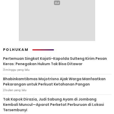
POLHUKAM
Pertemuan Singkat Kajati-Kapolda Sulteng Kirim Pesan
Keras: Penegakan Hukum Tak Bisa Ditawar
3 minggu yang lalu
Bhabinkamtibmas Mojotrisno Ajak Warga Manfaatkan
Pekarangan untuk Perkuat Ketahanan Pangan
2 bulan yang lalu
Tak Kapok Dirazia, Judi Sabung Ayam di Jombang
Kembali Muncul—Aparat Perketat Perburuan di Lokasi
Tersembunyi