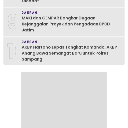
Dicopot
9
DAERAH
MAKI dan GEMPAR Bongkar Dugaan
Kejanggalan Proyek dan Pengadaan BPBD
Jatim
10
DAERAH
AKBP Hartono Lepas Tongkat Komando, AKBP
Anang Bawa Semangat Baru untuk Polres
Sampang