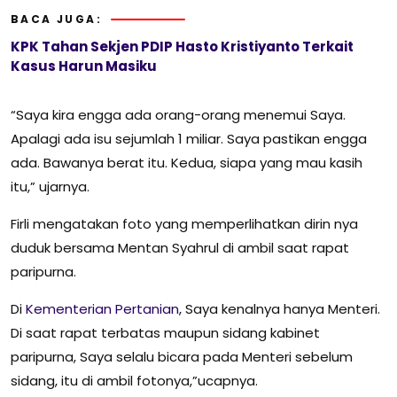
BACA JUGA:
KPK Tahan Sekjen PDIP Hasto Kristiyanto Terkait
Kasus Harun Masiku
“Saya kira engga ada orang-orang menemui Saya.
Apalagi ada isu sejumlah 1 miliar. Saya pastikan engga
ada. Bawanya berat itu. Kedua, siapa yang mau kasih
itu,” ujarnya.
Firli mengatakan foto yang memperlihatkan dirin nya
duduk bersama Mentan Syahrul di ambil saat rapat
paripurna.
Di
Kementerian Pertanian
, Saya kenalnya hanya Menteri.
Di saat rapat terbatas maupun sidang kabinet
paripurna, Saya selalu bicara pada Menteri sebelum
sidang, itu di ambil fotonya,”ucapnya.