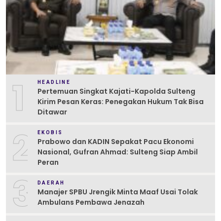
1
HEADLINE
Pertemuan Singkat Kajati-Kapolda Sulteng
Kirim Pesan Keras: Penegakan Hukum Tak Bisa
Ditawar
2
EKOBIS
Prabowo dan KADIN Sepakat Pacu Ekonomi
Nasional, Gufran Ahmad: Sulteng Siap Ambil
Peran
3
DAERAH
Manajer SPBU Jrengik Minta Maaf Usai Tolak
Ambulans Pembawa Jenazah