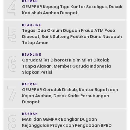
4
DAERAH
GEMPPAR Kepung Tiga Kantor Sekaligus, Desak
Kadishub Asahan Dicopot
5
HEADLINE
Tegas! Dua Oknum Dugaan Fraud ATM Poso
Dipecat, Bank Sulteng Pastikan Dana Nasabah
Tetap Aman
6
HEADLINE
GarudaMiles Disorot! Klaim Miles Ditolak
Tanpa Alasan, Member Garuda Indonesia
Siapkan Petisi
7
DAERAH
GEMPPAR Geruduk Dishub, Kantor Bupati dan
Kejari Asahan, Desak Kadis Perhubungan
Dicopot
8
DAERAH
MAKI dan GEMPAR Bongkar Dugaan
Kejanggalan Proyek dan Pengadaan BPBD