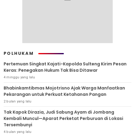
POLHUKAM
Pertemuan Singkat Kajati-Kapolda Sulteng Kirim Pesan
Keras: Penegakan Hukum Tak Bisa Ditawar
4 minggu yang lalu
Bhabinkamtibmas Mojotrisno Ajak Warga Manfaatkan
Pekarangan untuk Perkuat Ketahanan Pangan
2 bulan yang lalu
Tak Kapok Dirazia, Judi Sabung Ayam di Jombang
Kembali Muncul—Aparat Perketat Perburuan di Lokasi
Tersembunyi
4 bulan yang lalu