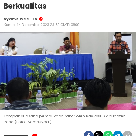
Berkualitas
Syamsuyadi DS
Kamis, 14 Desember 2023 23:52 GMT+0800
Tampak suasana pembukaan rakor oleh Bawaslu Kabupaten
Poso (Foto : Samsuyadi)