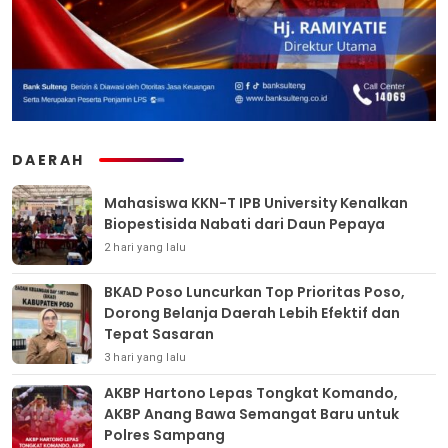
DAERAH
Mahasiswa KKN-T IPB University Kenalkan
Biopestisida Nabati dari Daun Pepaya
2 hari yang lalu
BKAD Poso Luncurkan Top Prioritas Poso,
Dorong Belanja Daerah Lebih Efektif dan
Tepat Sasaran
3 hari yang lalu
AKBP Hartono Lepas Tongkat Komando,
AKBP Anang Bawa Semangat Baru untuk
Polres Sampang