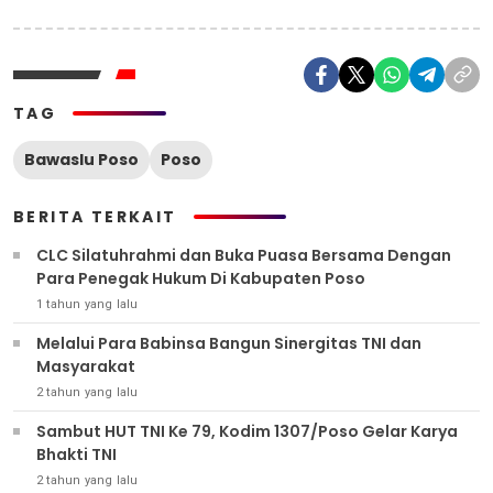
TAG
Bawaslu Poso
Poso
BERITA TERKAIT
CLC Silatuhrahmi dan Buka Puasa Bersama Dengan
Para Penegak Hukum Di Kabupaten Poso
1 tahun yang lalu
Melalui Para Babinsa Bangun Sinergitas TNI dan
Masyarakat
2 tahun yang lalu
Sambut HUT TNI Ke 79, Kodim 1307/Poso Gelar Karya
Bhakti TNI
2 tahun yang lalu