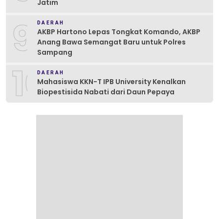
Jatim
9
DAERAH
AKBP Hartono Lepas Tongkat Komando, AKBP
Anang Bawa Semangat Baru untuk Polres
Sampang
10
DAERAH
Mahasiswa KKN-T IPB University Kenalkan
Biopestisida Nabati dari Daun Pepaya