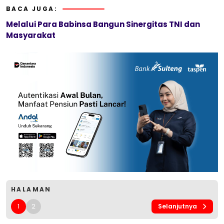
BACA JUGA:
Melalui Para Babinsa Bangun Sinergitas TNI dan
Masyarakat
HALAMAN
1
2
Selanjutnya