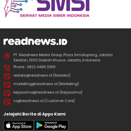
PT. Readnews Media Group, Plaza Simatupang, Jakarta
Selatan, 13310 Daerah Khusus Jakarta, Indonesia
Phone : 0822 4486 3366
redaksi@readnews.id (Redaksi)
marketing@readnews.id (Marketing)
kerjasama@readnews.id (Kerjasama)
cs@readnews.id (Customer Care)
Jelajahi Berita di Apps Kami