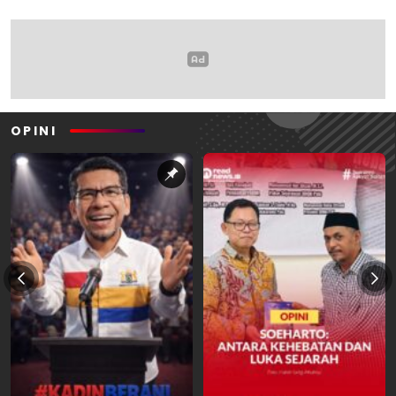
OPINI