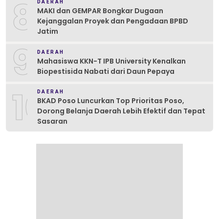
8
DAERAH
MAKI dan GEMPAR Bongkar Dugaan
Kejanggalan Proyek dan Pengadaan BPBD
Jatim
9
DAERAH
Mahasiswa KKN-T IPB University Kenalkan
Biopestisida Nabati dari Daun Pepaya
10
DAERAH
BKAD Poso Luncurkan Top Prioritas Poso,
Dorong Belanja Daerah Lebih Efektif dan Tepat
Sasaran