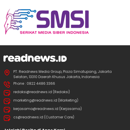
PT. Readnews Media Group, Plaza Simatupang, Jakarta
Selatan, 13310 Daerah Khusus Jakarta, Indonesia
Phone : 0822 4486 3366
redaksi@readnews.id (Redaksi)
marketing@readnews.id (Marketing)
kerjasama@readnews.id (Kerjasama)
cs@readnews.id (Customer Care)