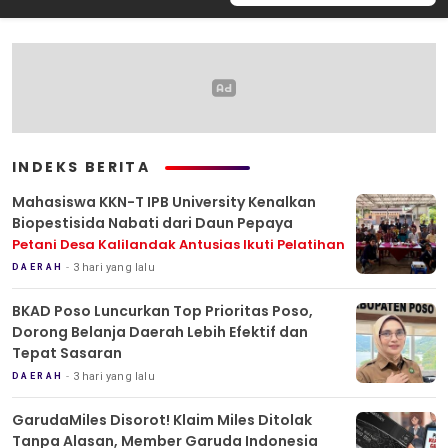
INDEKS BERITA
Mahasiswa KKN-T IPB University Kenalkan
Biopestisida Nabati dari Daun Pepaya
Petani Desa Kalilandak Antusias Ikuti Pelatihan
3 hari yang lalu
DAERAH
BKAD Poso Luncurkan Top Prioritas Poso,
Dorong Belanja Daerah Lebih Efektif dan
Tepat Sasaran
3 hari yang lalu
DAERAH
GarudaMiles Disorot! Klaim Miles Ditolak
Tanpa Alasan, Member Garuda Indonesia