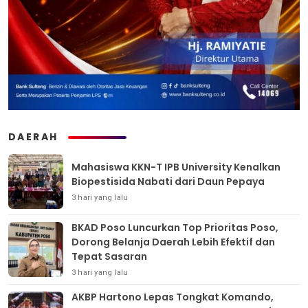
DAERAH
Mahasiswa KKN-T IPB University Kenalkan
Biopestisida Nabati dari Daun Pepaya
3 hari yang lalu
BKAD Poso Luncurkan Top Prioritas Poso,
Dorong Belanja Daerah Lebih Efektif dan
Tepat Sasaran
3 hari yang lalu
AKBP Hartono Lepas Tongkat Komando,