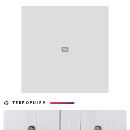
TERPOPULER