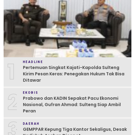
1
HEADLINE
Pertemuan Singkat Kajati-Kapolda Sulteng
Kirim Pesan Keras: Penegakan Hukum Tak Bisa
Ditawar
2
EKOBIS
Prabowo dan KADIN Sepakat Pacu Ekonomi
Nasional, Gufran Ahmad: Sulteng Siap Ambil
Peran
3
DAERAH
GEMPPAR Kepung Tiga Kantor Sekaligus, Desak