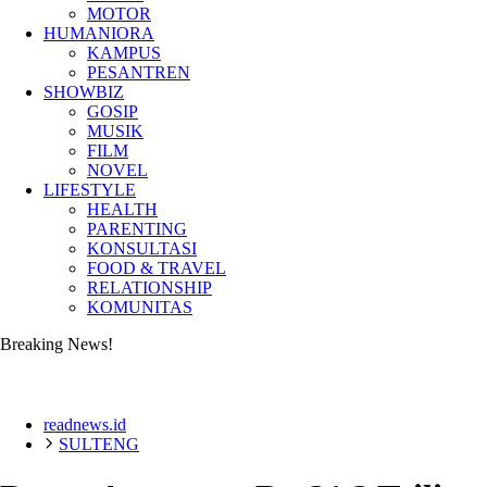
MOTOR
HUMANIORA
KAMPUS
PESANTREN
SHOWBIZ
GOSIP
MUSIK
FILM
NOVEL
LIFESTYLE
HEALTH
PARENTING
KONSULTASI
FOOD & TRAVEL
RELATIONSHIP
KOMUNITAS
Breaking News!
readnews.id
SULTENG