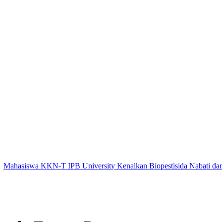
wa KKN-T IPB University Kenalkan Biopestisida Nabati dari Daun P