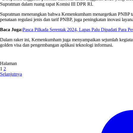
Supratman dalam ruang rapat Komisi III DPR RI.
Supratman menerangkan bahwa Kemenkumham menargetkan PNBP tahun 
penataan regulasi jenis dan tarif PNBP, juga peningkatan inovasi layana
Baca Juga:
Pasca Pilkada Serentak 2024, Lapas Palu Dipadati Para P
Dalam raker ini, Kemenkumham juga menyampaikan sejumlah kegiatan 
golden visa dan pengembangan aplikasi teknologi informasi.
Halaman
1
2
Selanjutnya