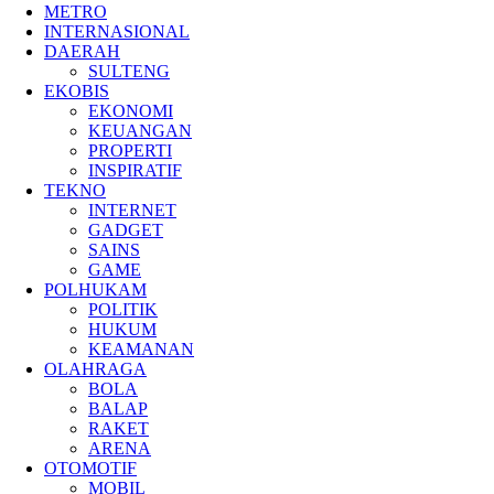
METRO
INTERNASIONAL
DAERAH
SULTENG
EKOBIS
EKONOMI
KEUANGAN
PROPERTI
INSPIRATIF
TEKNO
INTERNET
GADGET
SAINS
GAME
POLHUKAM
POLITIK
HUKUM
KEAMANAN
OLAHRAGA
BOLA
BALAP
RAKET
ARENA
OTOMOTIF
MOBIL