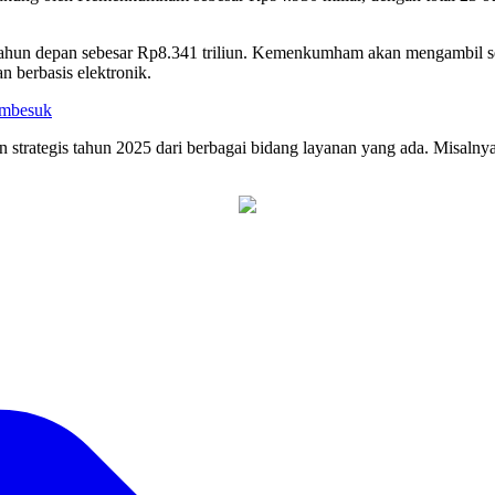
depan sebesar Rp8.341 triliun. Kemenkumham akan mengambil sejum
n berbasis elektronik.
embesuk
strategis tahun 2025 dari berbagai bidang layanan yang ada. Misaln