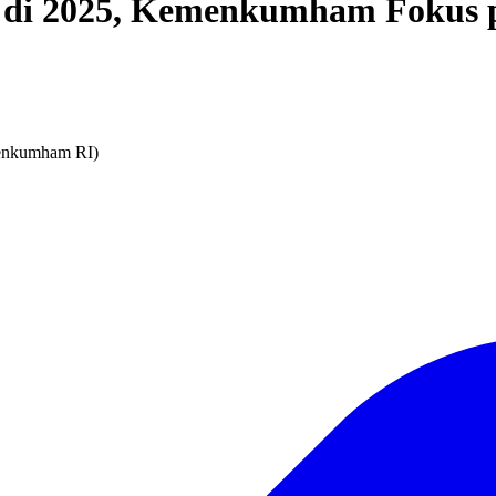
un di 2025, Kemenkumham Fokus
enkumham RI)