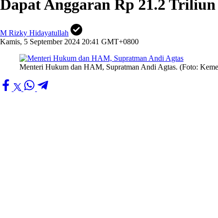
Dapat Anggaran Rp 21.2 Trili
M Rizky Hidayatullah
Kamis, 5 September 2024 20:41 GMT+0800
Menteri Hukum dan HAM, Supratman Andi Agtas. (Foto: Kem