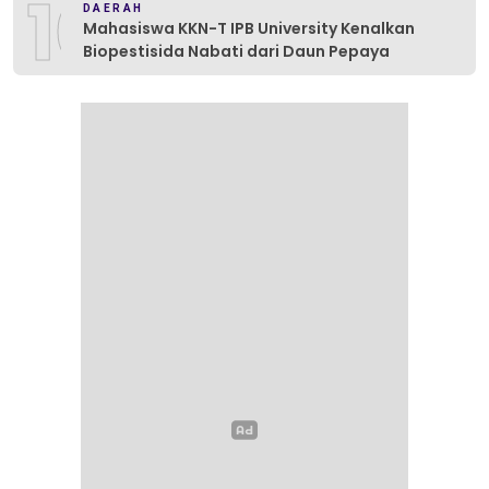
10
DAERAH
Mahasiswa KKN-T IPB University Kenalkan
Biopestisida Nabati dari Daun Pepaya