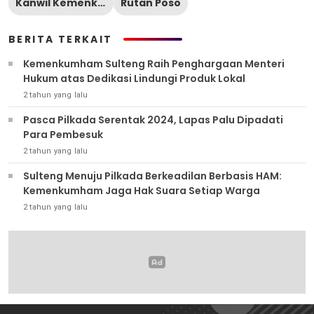
Kanwil Kemenkumham Sulteng
Rutan Poso
BERITA TERKAIT
Kemenkumham Sulteng Raih Penghargaan Menteri
Hukum atas Dedikasi Lindungi Produk Lokal
2 tahun yang lalu
Pasca Pilkada Serentak 2024, Lapas Palu Dipadati
Para Pembesuk
2 tahun yang lalu
Sulteng Menuju Pilkada Berkeadilan Berbasis HAM:
Kemenkumham Jaga Hak Suara Setiap Warga
2 tahun yang lalu