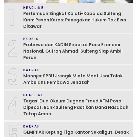
1
HEADLINE
Pertemuan Singkat Kajati-Kapolda Sulteng
Kirim Pesan Keras: Penegakan Hukum Tak Bisa
Ditawar
2
EKOBIS
Prabowo dan KADIN Sepakat Pacu Ekonomi
Nasional, Gufran Ahmad: Sulteng Siap Ambil
Peran
3
DAERAH
Manajer SPBU Jrengik Minta Maaf Usai Tolak
Ambulans Pembawa Jenazah
4
HEADLINE
Tegas! Dua Oknum Dugaan Fraud ATM Poso
Dipecat, Bank Sulteng Pastikan Dana Nasabah
Tetap Aman
5
DAERAH
GEMPPAR Kepung Tiga Kantor Sekaligus, Desak