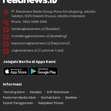
PT. Readnews Media Group, Plaza Simatupang, Jakarta
Selatan, 13310 Daerah Khusus Jakarta, Indonesia
Phone : 0822 4486 3366
redaksi@readnews.id (Redaksi)
marketing@readnews.id (Marketing)
kerjasama@readnews.id (Kerjasama)
cs@readnews.id (Customer Care)
Jelajahi Berita di Apps Kami
Informasi
Tentang Kami
Redaksi
SOP Wartawan
Pedoman Media Siber
Kontak Kami
Beriklan
Syarat Penggunaan
Kebijakan Privasi