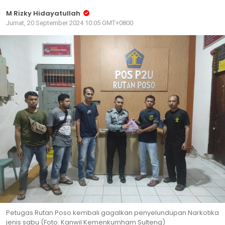
M Rizky Hidayatullah
Jumat, 20 September 2024 10:05 GMT+0800
Petugas Rutan Poso kembali gagalkan penyelundupan Narkotika
jenis sabu (Foto: Kanwil Kemenkumham Sulteng)