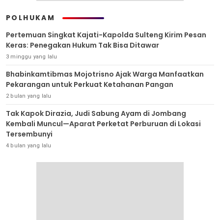
POLHUKAM
Pertemuan Singkat Kajati-Kapolda Sulteng Kirim Pesan
Keras: Penegakan Hukum Tak Bisa Ditawar
3 minggu yang lalu
Bhabinkamtibmas Mojotrisno Ajak Warga Manfaatkan
Pekarangan untuk Perkuat Ketahanan Pangan
2 bulan yang lalu
Tak Kapok Dirazia, Judi Sabung Ayam di Jombang
Kembali Muncul—Aparat Perketat Perburuan di Lokasi
Tersembunyi
4 bulan yang lalu