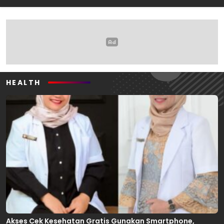
Oleh: Anshar Munir
Pemerhati Gerakan
Mahasiswa
HEALTH
Akses Cek Kesehatan Gratis Gunakan Smartphone,