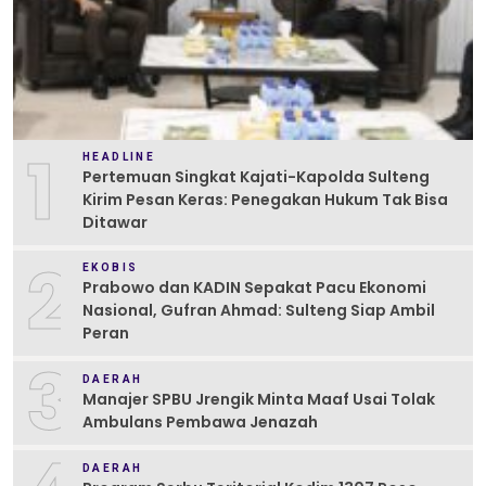
1
HEADLINE
Pertemuan Singkat Kajati-Kapolda Sulteng
Kirim Pesan Keras: Penegakan Hukum Tak Bisa
Ditawar
2
EKOBIS
Prabowo dan KADIN Sepakat Pacu Ekonomi
Nasional, Gufran Ahmad: Sulteng Siap Ambil
Peran
3
DAERAH
Manajer SPBU Jrengik Minta Maaf Usai Tolak
Ambulans Pembawa Jenazah
DAERAH