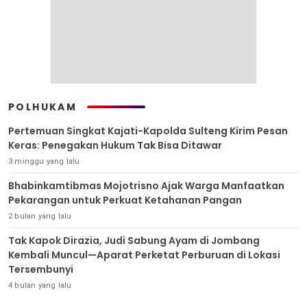
POLHUKAM
Pertemuan Singkat Kajati-Kapolda Sulteng Kirim Pesan
Keras: Penegakan Hukum Tak Bisa Ditawar
3 minggu yang lalu
Bhabinkamtibmas Mojotrisno Ajak Warga Manfaatkan
Pekarangan untuk Perkuat Ketahanan Pangan
2 bulan yang lalu
Tak Kapok Dirazia, Judi Sabung Ayam di Jombang
Kembali Muncul—Aparat Perketat Perburuan di Lokasi
Tersembunyi
4 bulan yang lalu