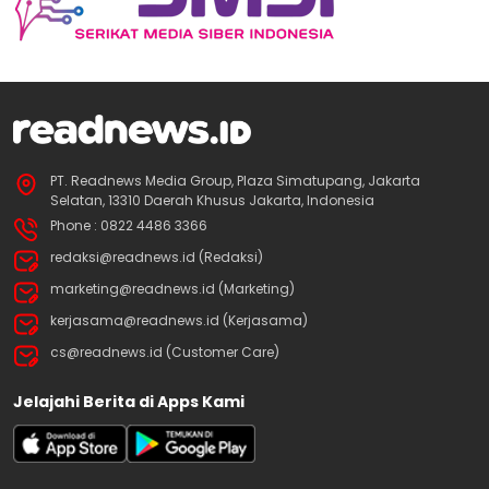
PT. Readnews Media Group, Plaza Simatupang, Jakarta
Selatan, 13310 Daerah Khusus Jakarta, Indonesia
Phone : 0822 4486 3366
redaksi@readnews.id (Redaksi)
marketing@readnews.id (Marketing)
kerjasama@readnews.id (Kerjasama)
cs@readnews.id (Customer Care)
Jelajahi Berita di Apps Kami