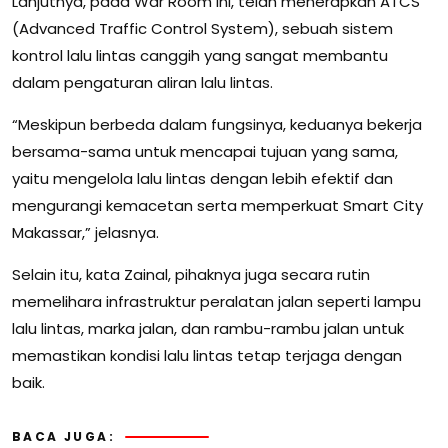
Lanjutnya, pada War Room ini, telah menerapkan ATCS
(Advanced Traffic Control System), sebuah sistem
kontrol lalu lintas canggih yang sangat membantu
dalam pengaturan aliran lalu lintas.
“Meskipun berbeda dalam fungsinya, keduanya bekerja
bersama-sama untuk mencapai tujuan yang sama,
yaitu mengelola lalu lintas dengan lebih efektif dan
mengurangi kemacetan serta memperkuat Smart City
Makassar,” jelasnya.
Selain itu, kata Zainal, pihaknya juga secara rutin
memelihara infrastruktur peralatan jalan seperti lampu
lalu lintas, marka jalan, dan rambu-rambu jalan untuk
memastikan kondisi lalu lintas tetap terjaga dengan
baik.
BACA JUGA: