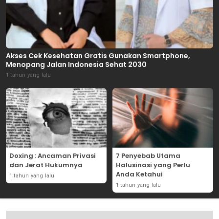
Akses Cek Kesehatan Gratis Gunakan Smartphone,
Menopang Jalan Indonesia Sehat 2030
1 tahun yang lalu
Doxing : Ancaman Privasi
7 Penyebab Utama
dan Jerat Hukumnya
Halusinasi yang Perlu
Anda Ketahui
1 tahun yang lalu
1 tahun yang lalu