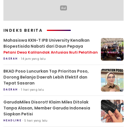
INDEKS BERITA
Mahasiswa KKN-T IPB University Kenalkan
Biopestisida Nabati dari Daun Pepaya
Petani Desa Kalilandak Antusias Ikuti Pelatihan
14 jam yang lalu
DAERAH
BKAD Poso Luncurkan Top Prioritas Poso,
Dorong Belanja Daerah Lebih Efektif dan
Tepat Sasaran
1 hari yang lalu
DAERAH
GarudaMiles Disorot! Klaim Miles Ditolak
Tanpa Alasan, Member Garuda Indonesia
Siapkan Petisi
5 hari yang lalu
HEADLINE