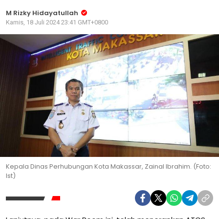
M Rizky Hidayatullah
Kamis, 18 Juli 2024 23:41 GMT+0800
Kepala Dinas Perhubungan Kota Makassar, Zainal Ibrahim. (Foto:
Ist)