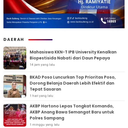
DAERAH
Mahasiswa KKN-T IPB University Kenalkan
Biopestisida Nabati dari Daun Pepaya
14 jam yang lalu
BKAD Poso Luncurkan Top Prioritas Poso,
Dorong Belanja Daerah Lebih Efektif dan
Tepat Sasaran
1 hari yang lalu
AKBP Hartono Lepas Tongkat Komando,
AKBP Anang Bawa Semangat Baru untuk
Polres Sampang
1 minggu yang lalu