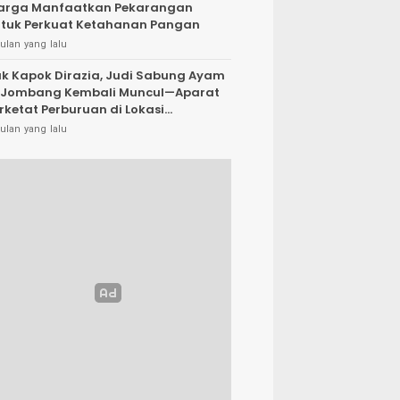
arga Manfaatkan Pekarangan
tuk Perkuat Ketahanan Pangan
ulan yang lalu
k Kapok Dirazia, Judi Sabung Ayam
 Jombang Kembali Muncul—Aparat
rketat Perburuan di Lokasi
rsembunyi
ulan yang lalu