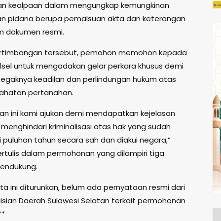
an kealpaan dalam mengungkap kemungkinan
n pidana berupa pemalsuan akta dan keterangan
m dokumen resmi.
rtimbangan tersebut, pemohon memohon kepada
lsel untuk mengadakan gelar perkara khusus demi
egaknya keadilan dan perlindungan hukum atas
ahatan pertanahan.
n ini kami ajukan demi mendapatkan kejelasan
menghindari kriminalisasi atas hak yang sudah
i puluhan tahun secara sah dan diakui negara,”
ertulis dalam permohonan yang dilampiri tiga
endukung.
ta ini diturunkan, belum ada pernyataan resmi dari
lisian Daerah Sulawesi Selatan terkait permohonan
**