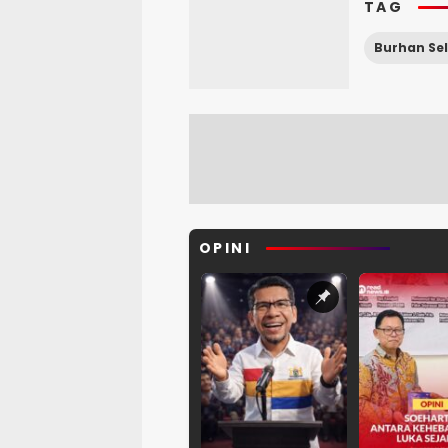
TAG
Burhan Se
OPINI