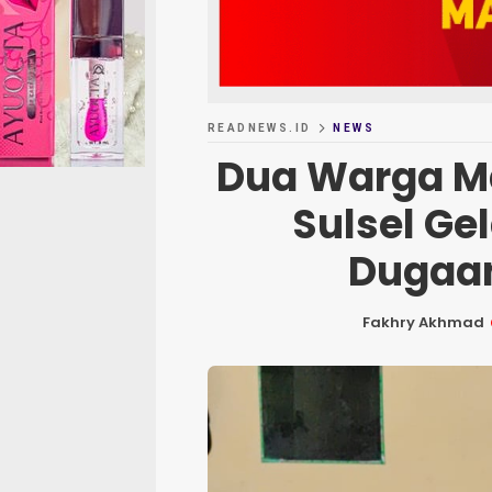
READNEWS.ID
NEWS
Dua Warga Ma
Sulsel Ge
Dugaan
Fakhry Akhmad