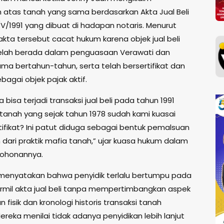
n atas tanah yang sama berdasarkan Akta Jual Beli
V/1991 yang dibuat di hadapan notaris. Menurut
kta tersebut cacat hukum karena objek jual beli
 telah berada dalam penguasaan Verawati dan
ama bertahun-tahun, serta telah bersertifikat dan
bagai objek pajak aktif.
bisa terjadi transaksi jual beli pada tahun 1991
 tanah yang sejak tahun 1978 sudah kami kuasai
tifikat? Ini patut diduga sebagai bentuk pemalsuan
 dari praktik mafia tanah,” ujar kuasa hukum dalam
mohonannya.
enyatakan bahwa penyidik terlalu bertumpu pada
formil akta jual beli tanpa mempertimbangkan aspek
fisik dan kronologi historis transaksi tanah
ereka menilai tidak adanya penyidikan lebih lanjut