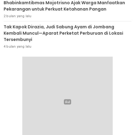
Bhabinkamtibmas Mojotrisno Ajak Warga Manfaatkan
Pekarangan untuk Perkuat Ketahanan Pangan
2 bulan yang lalu
Tak Kapok Dirazia, Judi Sabung Ayam di Jombang
Kembali Muncul—Aparat Perketat Perburuan di Lokasi
Tersembunyi
4 bulan yang lalu