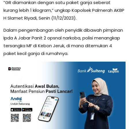
“GR diamankan dengan satu paket ganja seberat
kurang lebih 1 kilogram,” ungkap Kapolsek Palmerah AKBP
H Slamet Riyadi, Senin (11/12/2023).
Dalam pengembangan oleh penyidik dibawah pimpinan
Ipda A Jabar Panit 2 opsnal narkoba, polisi menangkap
tersangka MF di Kebon Jeruk, di mana ditemukan 4
paket kecil ganja di rumahnya.