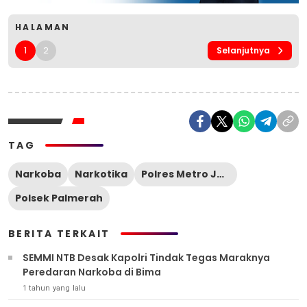
HALAMAN
1
2
Selanjutnya
TAG
Narkoba
Narkotika
Polres Metro Jakarta Barat
Polsek Palmerah
BERITA TERKAIT
SEMMI NTB Desak Kapolri Tindak Tegas Maraknya
Peredaran Narkoba di Bima
1 tahun yang lalu