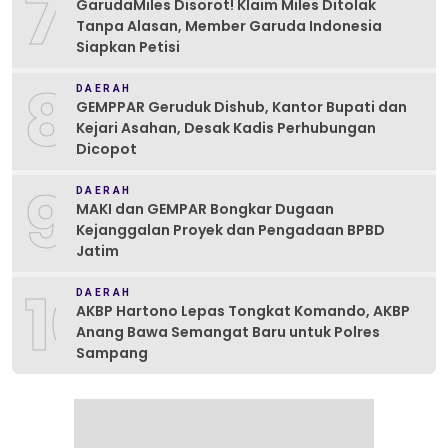
7
GarudaMiles Disorot! Klaim Miles Ditolak
Tanpa Alasan, Member Garuda Indonesia
Siapkan Petisi
8
DAERAH
GEMPPAR Geruduk Dishub, Kantor Bupati dan
Kejari Asahan, Desak Kadis Perhubungan
Dicopot
9
DAERAH
MAKI dan GEMPAR Bongkar Dugaan
Kejanggalan Proyek dan Pengadaan BPBD
Jatim
10
DAERAH
AKBP Hartono Lepas Tongkat Komando, AKBP
Anang Bawa Semangat Baru untuk Polres
Sampang