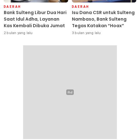
DAERAH
DAERAH
Bank Sulteng Libur Dua Hari
Isu Dana CSR untuk Sulteng
Saat Idul Adha, Layanan
Nambaso, Bank Sulteng
Kas Kembali Dibuka Jumat
Tegas Katakan “Hoax”
2 bulan yang lalu
3 bulan yang lalu