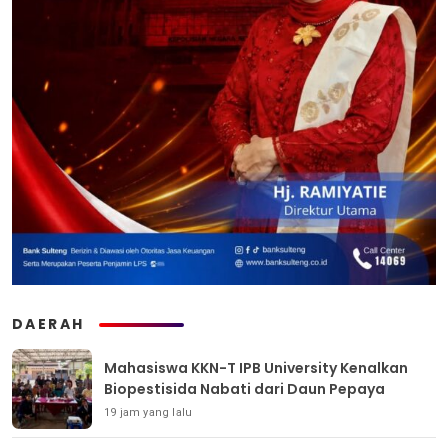
DAERAH
Mahasiswa KKN-T IPB University Kenalkan
Biopestisida Nabati dari Daun Pepaya
19 jam yang lalu