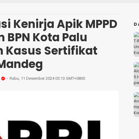
si Kenirja Apik MPPD
D
n BPN Kota Palu
 Kasus Sertifikat
Mandeg
Rabu, 11 Desember 2024 05:13 GMT+0800