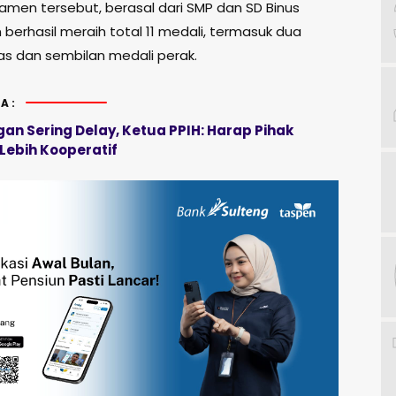
amen tersebut, berasal dari SMP dan SD Binus
 berhasil meraih total 11 medali, termasuk dua
s dan sembilan medali perak.
A:
an Sering Delay, Ketua PPIH: Harap Pihak
Lebih Kooperatif