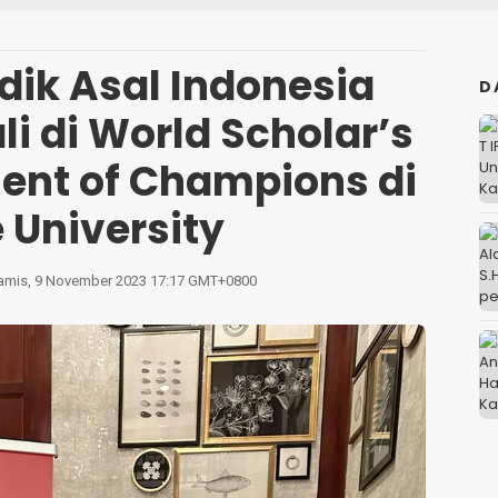
dik Asal Indonesia
D
li di World Scholar’s
nt of Champions di
 University
amis, 9 November 2023 17:17 GMT+0800