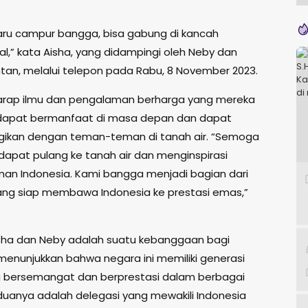
aru campur bangga, bisa gabung di kancah
al,” kata Aisha, yang didampingi oleh Neby dan
Intan, melalui telepon pada Rabu, 8 November 2023.
arap ilmu dan pengalaman berharga yang mereka
dapat bermanfaat di masa depan dan dapat
ikan dengan teman-teman di tanah air. “Semoga
 dapat pulang ke tanah air dan menginspirasi
n Indonesia. Kami bangga menjadi bagian dari
ang siap membawa Indonesia ke prestasi emas,”
isha dan Neby adalah suatu kebanggaan bagi
 menunjukkan bahwa negara ini memiliki generasi
 bersemangat dan berprestasi dalam berbagai
duanya adalah delegasi yang mewakili Indonesia