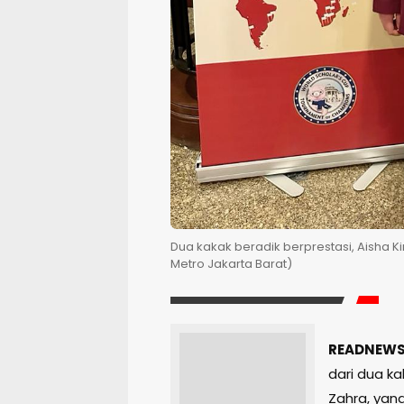
Dua kakak beradik berprestasi, Aisha K
Metro Jakarta Barat)
READNEWS.
dari dua ka
Zahra, yang