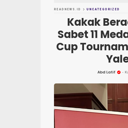
READNEWS.ID
UNCATEGORIZED
Kakak Bera
Sabet 11 Meda
Cup Tourname
Yale
Abd Latif
K