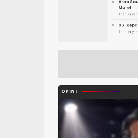
Arab Sau
Maret
1 tahun yan
961 Kepa
1 tahun yan
OPINI