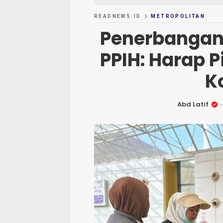
READNEWS.ID
METROPOLITAN
Penerbangan 
PPIH: Harap 
K
Abd Latif