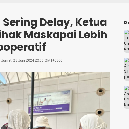
Sering Delay, Ketua
D
Pihak Maskapai Lebih
ooperatif
Jumat, 28 Juni 2024 20:33 GMT+0800