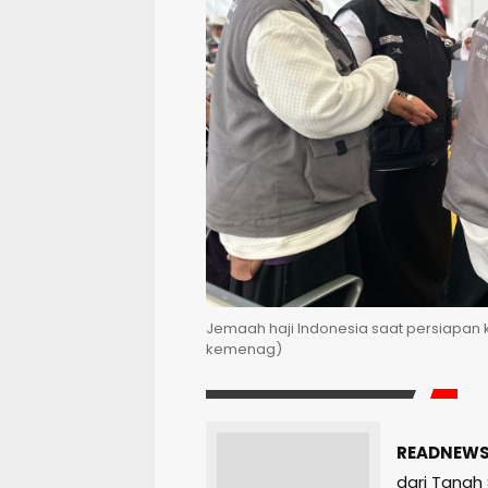
Jemaah haji Indonesia saat persiapan k
kemenag)
READNEWS.
dari Tanah