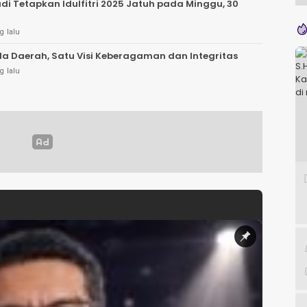
di Tetapkan Idulfitri 2025 Jatuh pada Minggu, 30
g lalu
la Daerah, Satu Visi Keberagaman dan Integritas
g lalu