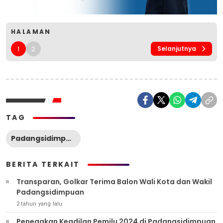
HALAMAN
1
2
Selanjutnya
TAG
Padangsidimpuan
BERITA TERKAIT
Transparan, Golkar Terima Balon Wali Kota dan Wakil
Padangsidimpuan
2 tahun yang lalu
Penegakan Keadilan Pemilu 2024 di Padangsidimpuan