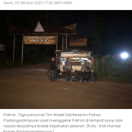
Senin, 23 Oktober 2023 17:03 GMT+0800
Patroli : Tiga personel Tim Walet Sat Reskrim Polres
Padangsidimpuan saat menggelar Patroli di tempat sunyi dan
rawan terjadinya tindak kejahatan jalanan. (Foto : Dok Humas
Polres Padangsidimpuan)