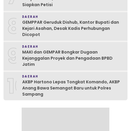
Siapkan Petisi
8
DAERAH
GEMPPAR Geruduk Dishub, Kantor Bupati dan
Kejari Asahan, Desak Kadis Perhubungan
Dicopot
9
DAERAH
MAKI dan GEMPAR Bongkar Dugaan
Kejanggalan Proyek dan Pengadaan BPBD
Jatim
10
DAERAH
AKBP Hartono Lepas Tongkat Komando, AKBP
Anang Bawa Semangat Baru untuk Polres
Sampang