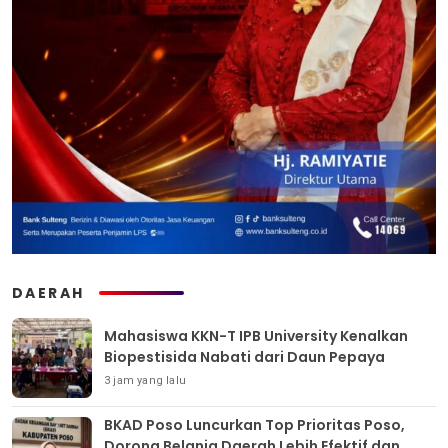
DAERAH
Mahasiswa KKN-T IPB University Kenalkan
Biopestisida Nabati dari Daun Pepaya
3 jam yang lalu
BKAD Poso Luncurkan Top Prioritas Poso,
Dorong Belanja Daerah Lebih Efektif dan