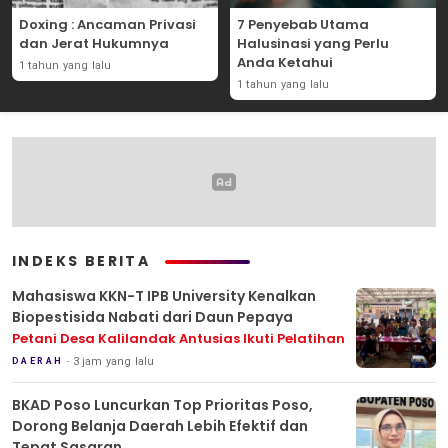
Doxing : Ancaman Privasi
7 Penyebab Utama
dan Jerat Hukumnya
Halusinasi yang Perlu
Anda Ketahui
1 tahun yang lalu
1 tahun yang lalu
INDEKS BERITA
Mahasiswa KKN-T IPB University Kenalkan
Biopestisida Nabati dari Daun Pepaya
Petani Desa Kalilandak Antusias Ikuti Pelatihan
3 jam yang lalu
DAERAH
BKAD Poso Luncurkan Top Prioritas Poso,
Dorong Belanja Daerah Lebih Efektif dan
Tepat Sasaran