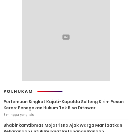
POLHUKAM
Pertemuan Singkat Kajati-Kapolda Sulteng Kirim Pesan
Keras: Penegakan Hukum Tak Bisa Ditawar
3 minggu yang lalu
Bhabinkamtibmas Mojotrisno Ajak Warga Manfaatkan
Pekarangan untuk Perkuat Ketahanan Pangan