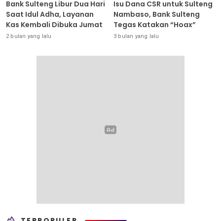
Bank Sulteng Libur Dua Hari
Isu Dana CSR untuk Sulteng
Saat Idul Adha, Layanan
Nambaso, Bank Sulteng
Kas Kembali Dibuka Jumat
Tegas Katakan “Hoax”
2 bulan yang lalu
3 bulan yang lalu
TERPOPULER