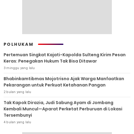
POLHUKAM
Pertemuan Singkat Kajati-Kapolda Sulteng Kirim Pesan
Keras: Penegakan Hukum Tak Bisa Ditawar
3 minggu yang lalu
Bhabinkamtibmas Mojotrisno Ajak Warga Manfaatkan
Pekarangan untuk Perkuat Ketahanan Pangan
2 bulan yang lalu
Tak Kapok Dirazia, Judi Sabung Ayam di Jombang
Kembali Muncul—Aparat Perketat Perburuan di Lokasi
Tersembunyi
4 bulan yang lalu