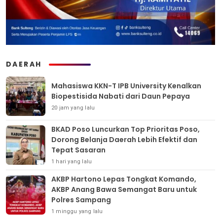
DAERAH
Mahasiswa KKN-T IPB University Kenalkan
Biopestisida Nabati dari Daun Pepaya
20 jam yang lalu
BKAD Poso Luncurkan Top Prioritas Poso,
Dorong Belanja Daerah Lebih Efektif dan
Tepat Sasaran
1 hari yang lalu
AKBP Hartono Lepas Tongkat Komando,
AKBP Anang Bawa Semangat Baru untuk
Polres Sampang
1 minggu yang lalu