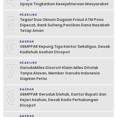
Upaya Tingkatkan Kesejahteraan Masyarakat
5
HEADLINE
Tegas! Dua Oknum Dugaan Fraud ATM Poso
Dipecat, Bank Sulteng Pastikan Dana Nasabah
Tetap Aman
6
DAERAH
GEMPPAR Kepung Tiga Kantor Sekaligus, Desak
Kadishub Asahan Dicopot
7
HEADLINE
GarudaMiles Disorot! Klaim Miles Ditolak
Tanpa Alasan, Member Garuda Indonesia
Siapkan Petisi
8
DAERAH
GEMPPAR Geruduk Dishub, Kantor Bupati dan
Kejari Asahan, Desak Kadis Perhubungan
Dicopot
DAERAH