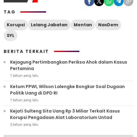
TAG
Korupsi
Lelang Jabatan
Mentan
NasDem
SYL
BERITA TERKAIT
Kejagung Pertimbangkan Periksa Ahok dalam Kasus
Pertamina
1 tahun yang lalu
Ketum PPWI, Wilson Lalengke Bongkar Soal Dugaan
Politik Uang di DPD RI
1 tahun yang lalu
Kejati Sulteng Sita Uang Rp 3 Miliar Terkait Kasus
Korupsi Pengadaan Alat Laboratorium Untad
2 tahun yang lalu