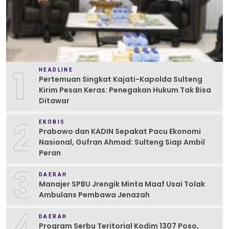
1
HEADLINE
Pertemuan Singkat Kajati-Kapolda Sulteng
Kirim Pesan Keras: Penegakan Hukum Tak Bisa
Ditawar
2
EKOBIS
Prabowo dan KADIN Sepakat Pacu Ekonomi
Nasional, Gufran Ahmad: Sulteng Siap Ambil
Peran
3
DAERAH
Manajer SPBU Jrengik Minta Maaf Usai Tolak
Ambulans Pembawa Jenazah
4
DAERAH
Program Serbu Teritorial Kodim 1307 Poso,