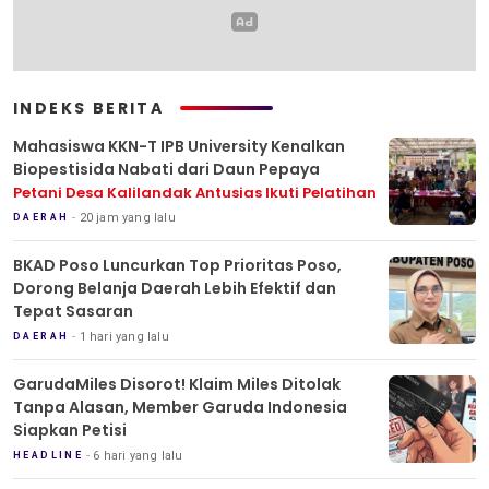
INDEKS BERITA
Mahasiswa KKN-T IPB University Kenalkan
Biopestisida Nabati dari Daun Pepaya
Petani Desa Kalilandak Antusias Ikuti Pelatihan
20 jam yang lalu
DAERAH
BKAD Poso Luncurkan Top Prioritas Poso,
Dorong Belanja Daerah Lebih Efektif dan
Tepat Sasaran
1 hari yang lalu
DAERAH
GarudaMiles Disorot! Klaim Miles Ditolak
Tanpa Alasan, Member Garuda Indonesia
Siapkan Petisi
6 hari yang lalu
HEADLINE