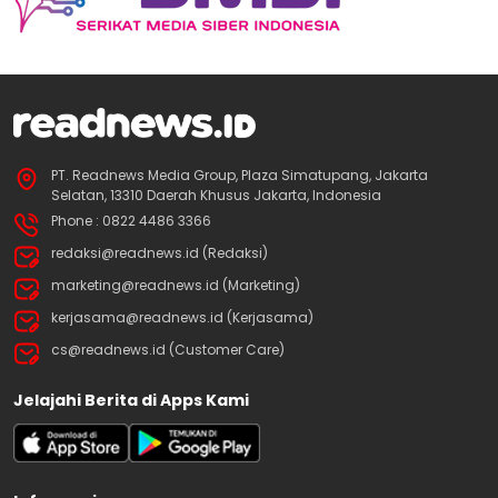
PT. Readnews Media Group, Plaza Simatupang, Jakarta
Selatan, 13310 Daerah Khusus Jakarta, Indonesia
Phone : 0822 4486 3366
redaksi@readnews.id (Redaksi)
marketing@readnews.id (Marketing)
kerjasama@readnews.id (Kerjasama)
cs@readnews.id (Customer Care)
Jelajahi Berita di Apps Kami