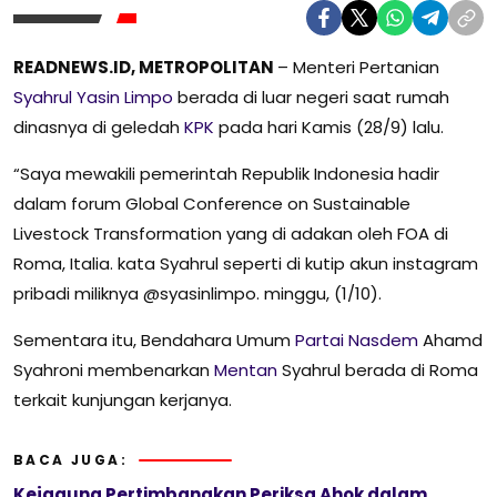
READNEWS.ID, METROPOLITAN
– Menteri Pertanian
Syahrul Yasin Limpo
berada di luar negeri saat rumah
dinasnya di geledah
KPK
pada hari Kamis (28/9) lalu.
“Saya mewakili pemerintah Republik Indonesia hadir
dalam forum Global Conference on Sustainable
Livestock Transformation yang di adakan oleh FOA di
Roma, Italia. kata Syahrul seperti di kutip akun instagram
pribadi miliknya @syasinlimpo. minggu, (1/10).
Sementara itu, Bendahara Umum
Partai Nasdem
Ahamd
Syahroni membenarkan
Mentan
Syahrul berada di Roma
terkait kunjungan kerjanya.
BACA JUGA:
Kejagung Pertimbangkan Periksa Ahok dalam