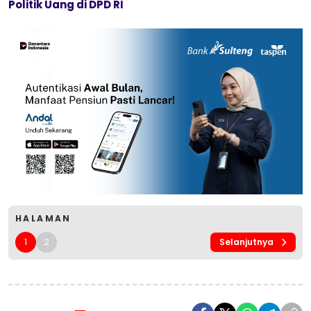
Politik Uang di DPD RI
HALAMAN
1
2
Selanjutnya