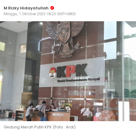
M Rizky Hidayatullah
Minggu, 1 Oktober 2023 18:23 GMT+0800
Gedung Merah Putih KPK (Foto : Ardi)