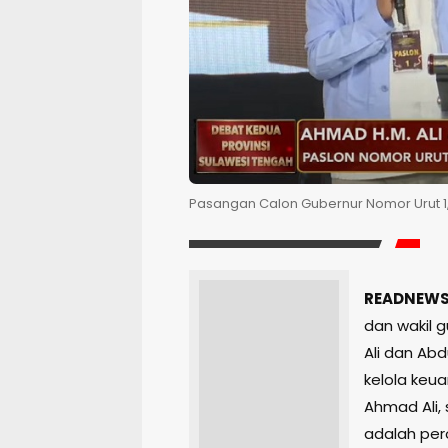
Pasangan Calon Gubernur Nomor Urut 1, 
READNEWS.
dan wakil 
Ali dan Abd
kelola keu
Ahmad Ali, 
adalah per