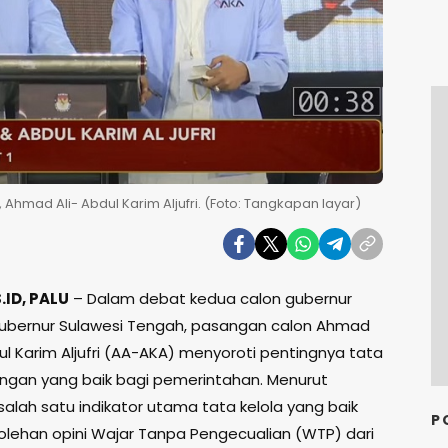
Ahmad Ali- Abdul Karim Aljufri. (Foto: Tangkapan layar)
ID, PALU
– Dalam debat kedua calon gubernur
gubernur Sulawesi Tengah, pasangan calon Ahmad
ul Karim Aljufri (AA-AKA) menyoroti pentingnya tata
angan yang baik bagi pemerintahan. Menurut
salah satu indikator utama tata kelola yang baik
P
olehan opini Wajar Tanpa Pengecualian (WTP) dari