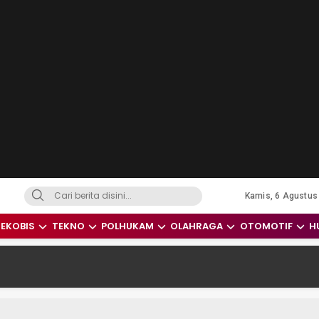
Kamis, 6 Agustus
dari Indonesia dan Dunia
EKOBIS
TEKNO
POLHUKAM
OLAHRAGA
OTOMOTIF
H