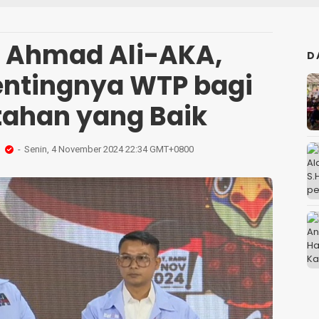
 Ahmad Ali-AKA,
D
ntingnya WTP bagi
ahan yang Baik
h
Senin, 4 November 2024 22:34 GMT+0800