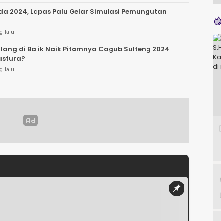
ada 2024, Lapas Palu Gelar Simulasi Pemungutan
g lalu
lang di Balik Naik Pitamnya Cagub Sulteng 2024
astura?
g lalu