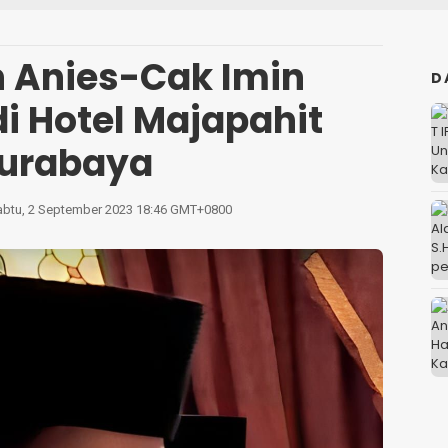
 Anies-Cak Imin
D
di Hotel Majapahit
urabaya
abtu, 2 September 2023 18:46 GMT+0800