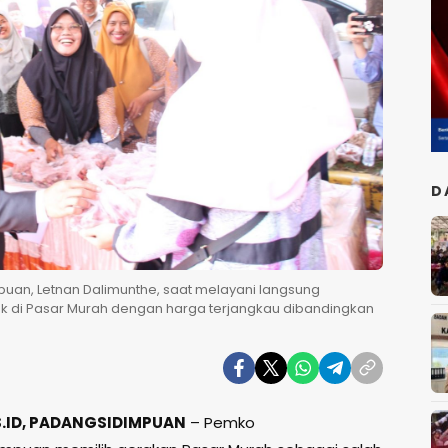
D
puan, Letnan Dalimunthe, saat melayani langsung
 di Pasar Murah dengan harga terjangkau dibandingkan
.ID, PADANGSIDIMPUAN
– Pemko