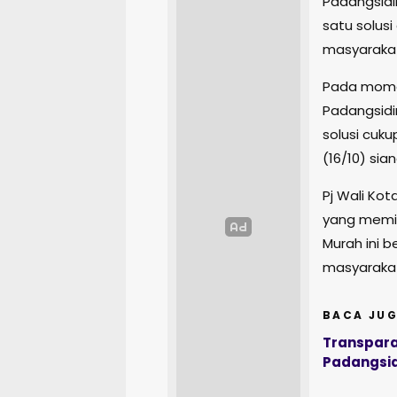
Padangsidi
satu solus
masyarakat
Pada mome
Padangsidi
solusi cuk
(16/10) sia
Pj Wali Ko
yang memim
Murah ini
masyarakat
BACA JUG
Transpara
Padangsi