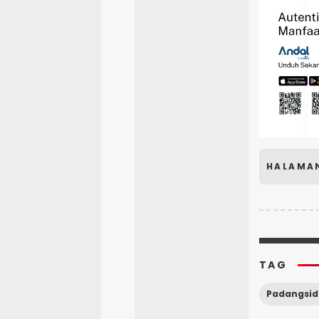
HALAMA
TAG
Padangsi