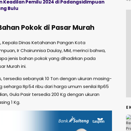
 Keadilan Pemilu 2024 di Padangsidimpuan
ng Bulu
Bahan Pokok di Pasar Murah
 Kepala Dinas Ketahanan Pangan Kota
mpuan, Ir Chairunnisa Daulay, MM, merinci bahwa,
pa jenis bahan pokok yang dihadirkan pada
ar Murah ini.
s, tersedia sebanyak 10 Ton dengan ukuran masing-
g seharga Rp54 ribu dari harga umum senilai Rp65
ian, Gula Pasir tersedia 200 Kg dengan ukuran
ing 1 Kg.
E