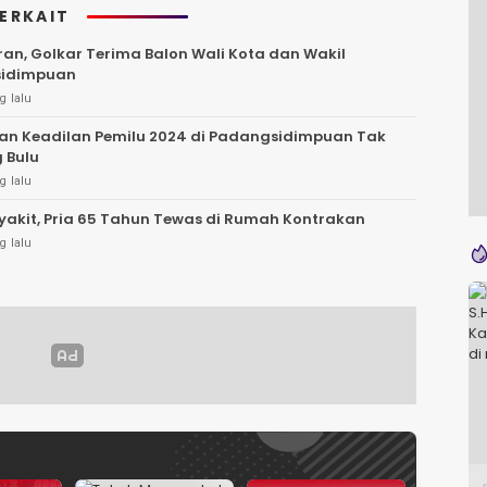
TERKAIT
an, Golkar Terima Balon Wali Kota dan Wakil
idimpuan
g lalu
an Keadilan Pemilu 2024 di Padangsidimpuan Tak
 Bulu
g lalu
yakit, Pria 65 Tahun Tewas di Rumah Kontrakan
g lalu