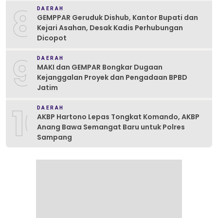
8
DAERAH
GEMPPAR Geruduk Dishub, Kantor Bupati dan
Kejari Asahan, Desak Kadis Perhubungan
Dicopot
9
DAERAH
MAKI dan GEMPAR Bongkar Dugaan
Kejanggalan Proyek dan Pengadaan BPBD
Jatim
10
DAERAH
AKBP Hartono Lepas Tongkat Komando, AKBP
Anang Bawa Semangat Baru untuk Polres
Sampang