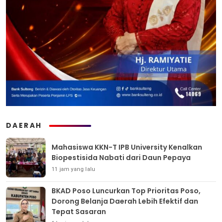
DAERAH
Mahasiswa KKN-T IPB University Kenalkan
Biopestisida Nabati dari Daun Pepaya
11 jam yang lalu
BKAD Poso Luncurkan Top Prioritas Poso,
Dorong Belanja Daerah Lebih Efektif dan
Tepat Sasaran