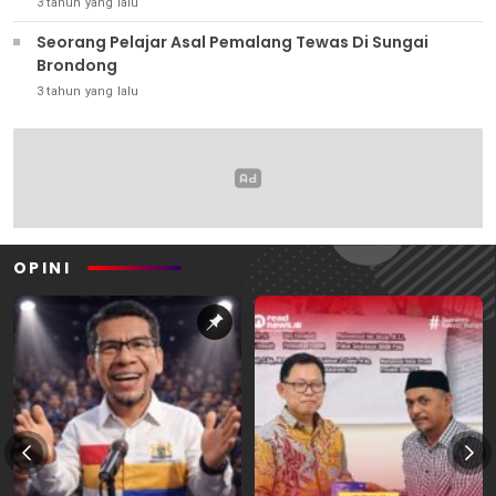
3 tahun yang lalu
Seorang Pelajar Asal Pemalang Tewas Di Sungai
Brondong
3 tahun yang lalu
OPINI