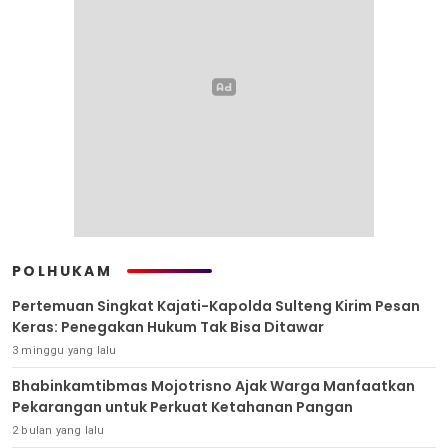
POLHUKAM
Pertemuan Singkat Kajati-Kapolda Sulteng Kirim Pesan
Keras: Penegakan Hukum Tak Bisa Ditawar
3 minggu yang lalu
Bhabinkamtibmas Mojotrisno Ajak Warga Manfaatkan
Pekarangan untuk Perkuat Ketahanan Pangan
2 bulan yang lalu