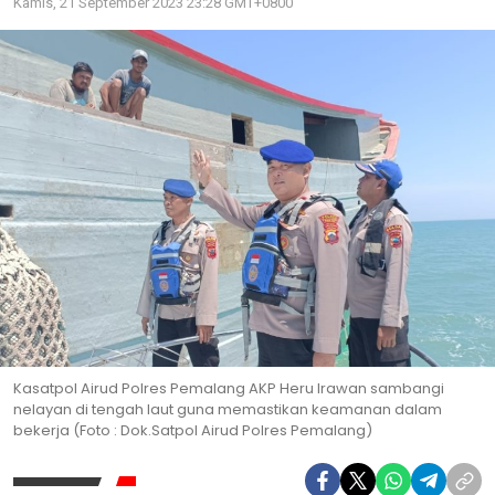
Kamis, 21 September 2023 23:28 GMT+0800
Kasatpol Airud Polres Pemalang AKP Heru Irawan sambangi
nelayan di tengah laut guna memastikan keamanan dalam
bekerja (Foto : Dok.Satpol Airud Polres Pemalang)