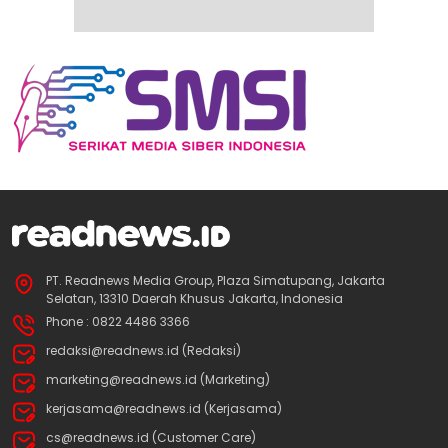
PT. Readnews Media Group, Plaza Simatupang, Jakarta
Selatan, 13310 Daerah Khusus Jakarta, Indonesia
Phone : 0822 4486 3366
redaksi@readnews.id (Redaksi)
marketing@readnews.id (Marketing)
kerjasama@readnews.id (Kerjasama)
cs@readnews.id (Customer Care)