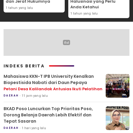
dan Jerat Hukumnya
Halusinasi yang Perlu
Anda Ketahui
1 tahun yang lalu
1 tahun yang lalu
INDEKS BERITA
Mahasiswa KKN-T IPB University Kenalkan
Biopestisida Nabati dari Daun Pepaya
Petani Desa Kalilandak Antusias Ikuti Pelatihan
11 jam yang lalu
DAERAH
BKAD Poso Luncurkan Top Prioritas Poso,
Dorong Belanja Daerah Lebih Efektif dan
Tepat Sasaran
1 hari yang lalu
DAERAH