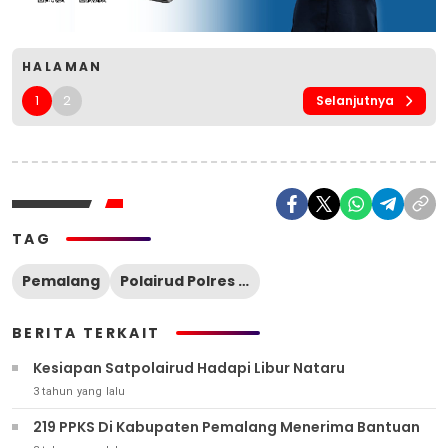
HALAMAN
1
2
Selanjutnya
TAG
Pemalang
Polairud Polres Pemalang
BERITA TERKAIT
Kesiapan Satpolairud Hadapi Libur Nataru
3 tahun yang lalu
219 PPKS Di Kabupaten Pemalang Menerima Bantuan