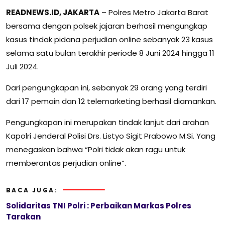
READNEWS.ID, JAKARTA
– Polres Metro Jakarta Barat
bersama dengan polsek jajaran berhasil mengungkap
kasus tindak pidana perjudian online sebanyak 23 kasus
selama satu bulan terakhir periode 8 Juni 2024 hingga 11
Juli 2024.
Dari pengungkapan ini, sebanyak 29 orang yang terdiri
dari 17 pemain dan 12 telemarketing berhasil diamankan.
Pengungkapan ini merupakan tindak lanjut dari arahan
Kapolri Jenderal Polisi Drs. Listyo Sigit Prabowo M.Si. Yang
menegaskan bahwa “Polri tidak akan ragu untuk
memberantas perjudian online”.
BACA JUGA:
Solidaritas TNI Polri : Perbaikan Markas Polres
Tarakan