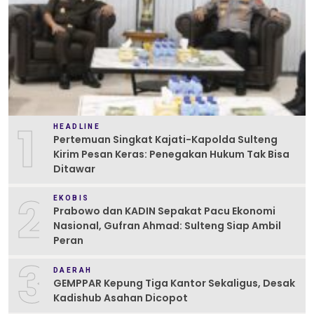
1
HEADLINE
Pertemuan Singkat Kajati-Kapolda Sulteng
Kirim Pesan Keras: Penegakan Hukum Tak Bisa
Ditawar
2
EKOBIS
Prabowo dan KADIN Sepakat Pacu Ekonomi
Nasional, Gufran Ahmad: Sulteng Siap Ambil
Peran
3
DAERAH
GEMPPAR Kepung Tiga Kantor Sekaligus, Desak
Kadishub Asahan Dicopot