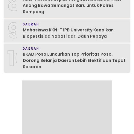
8
Anang Bawa Semangat Baru untuk Polres
Sampang
9
DAERAH
Mahasiswa KKN-T IPB University Kenalkan
Biopestisida Nabati dari Daun Pepaya
10
DAERAH
BKAD Poso Luncurkan Top Prioritas Poso,
Dorong Belanja Daerah Lebih Efektif dan Tepat
Sasaran